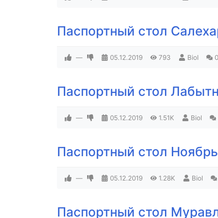
Паспортный стол Салех
—
05.12.2019
793
Biol
Паспортный стол Лабыт
—
05.12.2019
1.51K
Biol
Паспортный стол Ноябр
—
05.12.2019
1.28K
Biol
Паспортный стол Мурав