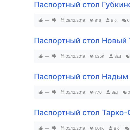
Паспортный стол Губкин
—
28.12.2019
816
Biol
0
Паспортный стол Новый
—
05.12.2019
1.25K
Biol
Паспортный стол Надым
—
05.12.2019
770
Biol
0
Паспортный стол Тарко
—
05.12.2019
1.01K
Biol