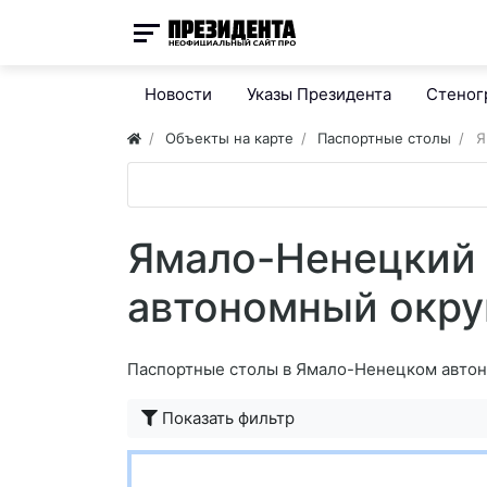
Новости
Указы Президента
Стено
Объекты на карте
Паспортные столы
Я
Ямало-Ненецкий
автономный окру
Паспортные столы в Ямало-Ненецком авто
Показать фильтр