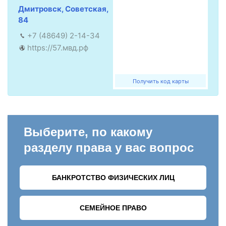
Дмитровск, Советская,
84
+7 (48649) 2-14-34
https://57.мвд.рф
Получить код карты