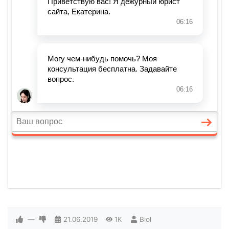
—
21.06.2019
1K
Biol