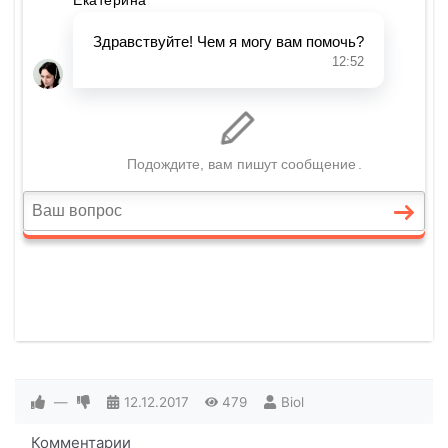
—
12.12.2017
479
Biol
Комментарии