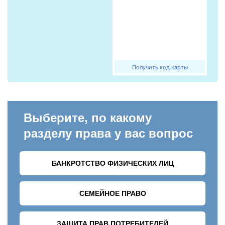
Получить код карты