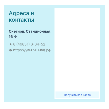
Адреса и
контакты
Снегири, Станционная,
16
8 (49831) 6-64-52
https://увм.50.мвд.рф
Получить код карты