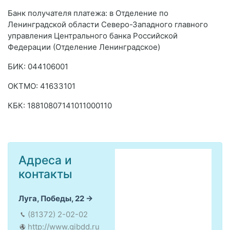
Банк получателя платежа: в Отделение по
Ленинградской области Северо-Западного главного
управления Центрального банка Российской
Федерации (Отделение Ленинградское)
БИК: 044106001
ОКТMО: 41633101
КБК: 18810807141011000110
Адреса и
контакты
Луга, Победы, 22
(81372) 2-02-02
http://www.gibdd.ru