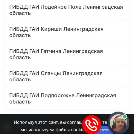
ГИБДД ГАИ Лодейное Поле Ленинградская
область
ГИБДД ГАИ Кириши Ленинградская
область
ГИБДД ГАИ Гатчина Ленинградская
область
ГИБДД ГАИ Сланцы Ленинградская
область
ГИБДД ГАИ Подпорожье Ленинградская
область
Используя этот сайт, вы соглашаетесь с тем, что
мы используем файлы cookie.
Согласен