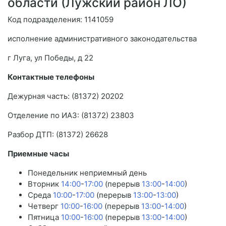
области (Лужский район ЛО)
Код подразделения: 1141059
исполнение административного законодательства
г Луга, ул Победы, д 22
Контактные телефоны
Дежурная часть: (81372) 20202
Отделение по ИАЗ: (81372) 23803
Разбор ДТП: (81372) 26628
Приемные часы
Понедельник неприемный день
Вторник
14:00
-
17:00
(перерыв
13:00
-
14:00
)
Среда
10:00
-
17:00
(перерыв
13:00
-
13:00
)
Четверг
10:00
-
16:00
(перерыв
13:00
-
14:00
)
Пятница
10:00
-
16:00
(перерыв
13:00
-
14:00
)