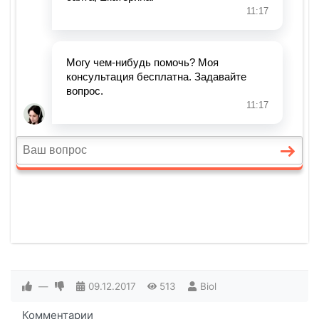
—
09.12.2017
513
Biol
Комментарии