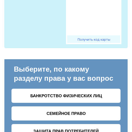
Получить код карты