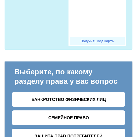
Получить код карты