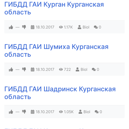
ГИБДД ГАИ Курган Курганская
область
—
18.10.2017
1.17K
Biol
0
ГИБДД ГАИ Шумиха Курганская
область
—
18.10.2017
722
Biol
0
ГИБДД ГАИ Шадринск Курганская
область
—
18.10.2017
1.05K
Biol
0