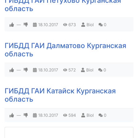
ГИБДД ГАИ Петухово Курганская
область
—
18.10.2017
673
Biol
0
ГИБДД ГАИ Далматово Курганская
область
—
18.10.2017
572
Biol
0
ГИБДД ГАИ Катайск Курганская
область
—
18.10.2017
594
Biol
0