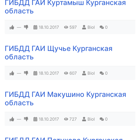
ГИБДД ГАИ Куртамыш Курганская
область
—
18.10.2017
597
Biol
0
ГИБДД ГАИ Щучье Курганская
область
—
18.10.2017
607
Biol
0
ГИБДД ГАИ Макушино Курганская
область
—
18.10.2017
727
Biol
0