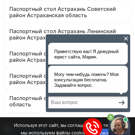
Паспортный стол Астрахань Советский
район Астраханская область
Паспортный стол Астрахань Ленинский
район Астраханская область
Паспортный стол Астрахань Трусовский
район Астраханская область
Паспортный стол Астрахань Кировский
район Астраханская область
Паспортный стол Ахтубинск Астраханская
область
Используя этот сайт, вы соглашаетесь с тем, что
мы используем файлы cookie.
Согласен