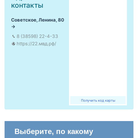
контакты
Советское, Ленина, 80
8 (38598) 22-4-33
https://22.мвд.рф/
Получить код карты