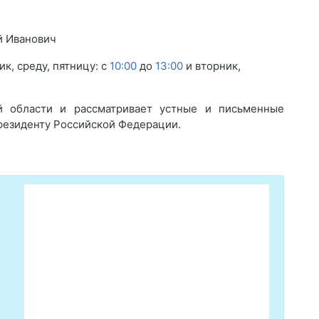
й Иванович
к, среду, пятницу: с
10:00
до
13:00
и вторник,
й области и рассматривает устные и письменные
резиденту Российской Федерации.