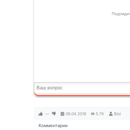
—
09.04.2018
5.7K
Biol
Комментарии