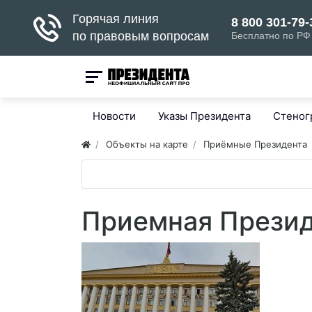
Новости
Указы Президента
Стено
Объекты на карте
Приёмные Президента
Приемная Презид