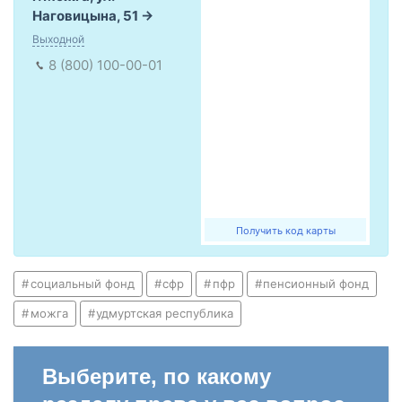
Наговицына, 51
Выходной
8 (800) 100-00-01
Получить код карты
социальный фонд
сфр
пфр
пенсионный фонд
можга
удмуртская республика