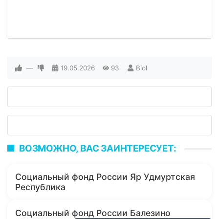
—
19.05.2026
93
Biol
ВОЗМОЖНО, ВАС ЗАИНТЕРЕСУЕТ:
Социальный фонд России Яр Удмуртская
Республика
Социальный фонд России Балезино