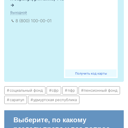
Выходной
8 (800) 100-00-01
Получить код карты
социальный фонд
сфр
пфр
пенсионный фонд
сарапул
удмуртская республика