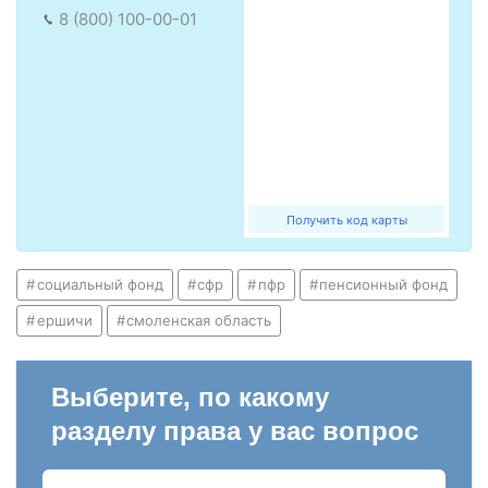
8 (800) 100-00-01
Получить код карты
социальный фонд
сфр
пфр
пенсионный фонд
ершичи
смоленская область