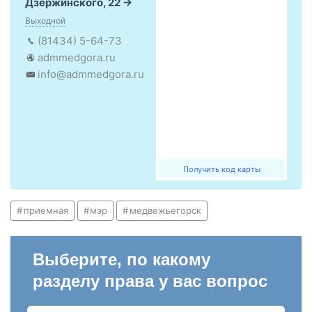
Дзержинского, 22
Выходной
(81434) 5-64-73
admmedgora.ru
info@admmedgora.ru
Получить код карты
приемная
мэр
медвежьегорск