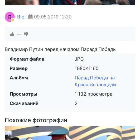
B
Biol
09.05.2019
12:20
—
Владимир Путин перед началом Парада Победы
Формат файла
JPG
Размер
1880×1160
Альбом
Парад Победы на
Красной площади
Просмотры
1 132 просмотра
Скачиваний
2
Похожие фотографии