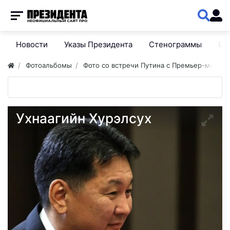
Новости
Указы Президента
Стенограммы
Сп
Фотоальбомы
Фото со встречи Путина с Премьер-минис
Ухнаагийн Хурэлсух