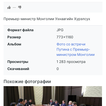
—
Премьер-министр Монголии Ухнаагийн Хурэлсух
Формат файла
JPG
Размер
773×1160
Альбом
Фото со встречи
Путина с Премьер-
министром Монголии
Просмотры
1 283 просмотра
Скачиваний
0
Похожие фотографии