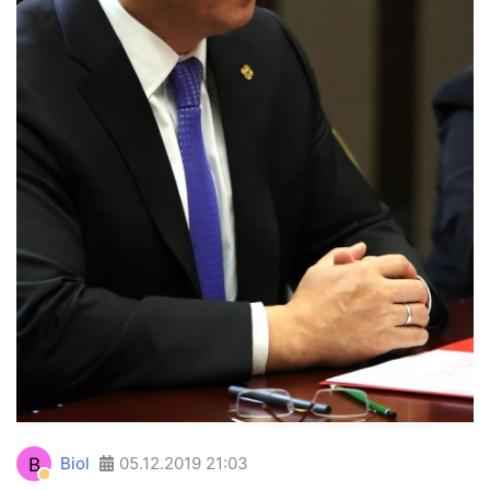
B
Biol
05.12.2019
21:03