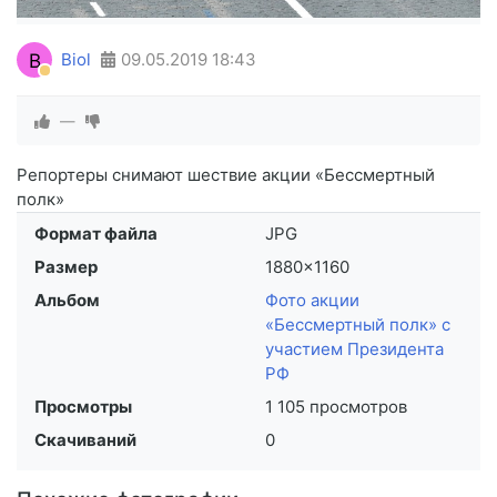
B
Biol
09.05.2019
18:43
—
Репортеры снимают шествие акции «Бессмертный
полк»
Формат файла
JPG
Размер
1880×1160
Альбом
Фото акции
«Бессмертный полк» с
участием Президента
РФ
Просмотры
1 105 просмотров
Скачиваний
0