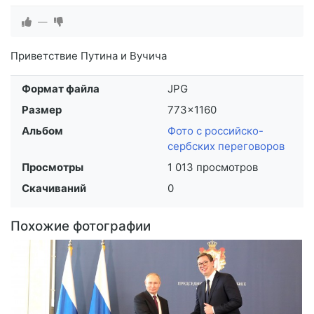
—
Приветствие Путина и Вучича
Формат файла
JPG
Размер
773×1160
Альбом
Фото с российско-
сербских переговоров
Просмотры
1 013 просмотров
Скачиваний
0
Похожие фотографии