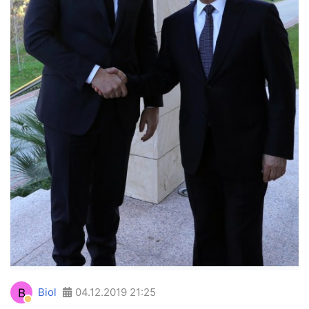
B
Biol
04.12.2019
21:25