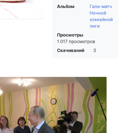
Альбом
Гала-матч
Ночной
хоккейной
лиги
Просмотры
1 017 просмотров
Скачиваний
3