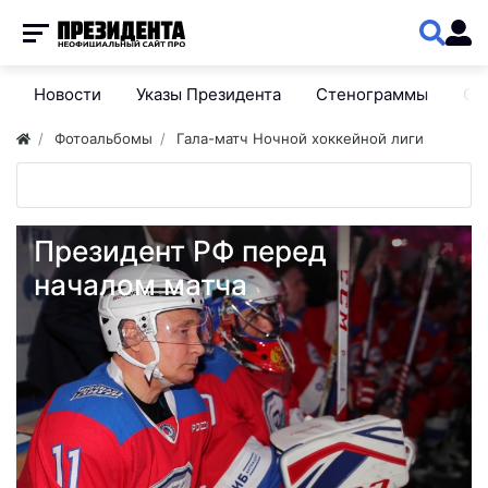
Новости
Указы Президента
Стенограммы
Сп
Фотоальбомы
Гала-матч Ночной хоккейной лиги
Президент РФ перед
началом матча