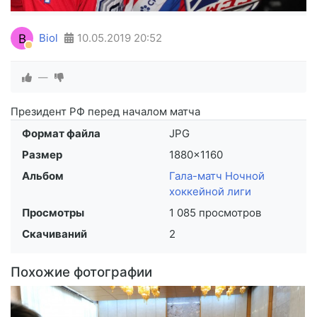
B
Biol
10.05.2019
20:52
—
Президент РФ перед началом матча
Формат файла
JPG
Размер
1880×1160
Альбом
Гала-матч Ночной
хоккейной лиги
Просмотры
1 085 просмотров
Скачиваний
2
Похожие фотографии