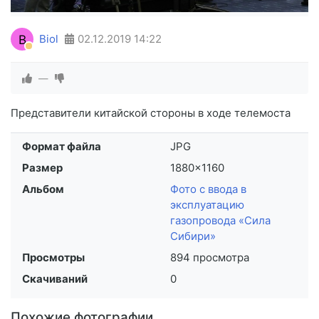
B
Biol
02.12.2019
14:22
—
Представители китайской стороны в ходе телемоста
Формат файла
JPG
Размер
1880×1160
Альбом
Фото с ввода в
эксплуатацию
газопровода «Сила
Сибири»
Просмотры
894 просмотра
Скачиваний
0
Похожие фотографии