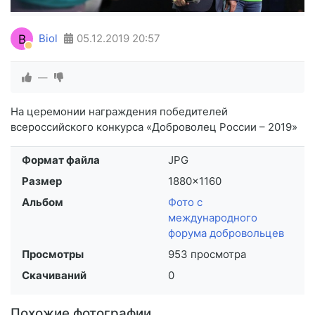
B
Biol
05.12.2019
20:57
—
На церемонии награждения победителей
всероссийского конкурса «Доброволец России – 2019»
Формат файла
JPG
Размер
1880×1160
Альбом
Фото с
международного
форума добровольцев
Просмотры
953 просмотра
Скачиваний
0
Похожие фотографии