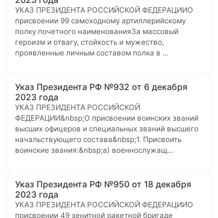
УКАЗ ПРЕЗИДЕНТА РОССИЙСКОЙ ФЕДЕРАЦИИО
присвоении 99 самоходному артиллерийскому
полку почетного наименованияЗа массовый
героизм и отвагу, стойкость и мужество,
проявленные личным составом полка в …
Указ Президента РФ №932 от 6 декабря
2023 года
УКАЗ ПРЕЗИДЕНТА РОССИЙСКОЙ
ФЕДЕРАЦИИ&nbsp;О присвоении воинских званий
высших офицеров и специальных званий высшего
начальствующего состава&nbsp;1. Присвоить
воинские звания:&nbsp;а) военнослужащ…
Указ Президента РФ №950 от 18 декабря
2023 года
УКАЗ ПРЕЗИДЕНТА РОССИЙСКОЙ ФЕДЕРАЦИИО
присвоении 49 зенитной ракетной бригаде