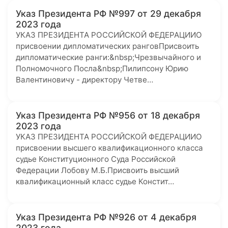
Указ Президента РФ №997 от 29 декабря
2023 года
УКАЗ ПРЕЗИДЕНТА РОССИЙСКОЙ ФЕДЕРАЦИИО
присвоении дипломатических ранговПрисвоить
дипломатические ранги:&nbsp;Чрезвычайного и
Полномочного Посла&nbsp;Пилипсону Юрию
Валентиновичу - директору Четве…
Указ Президента РФ №956 от 18 декабря
2023 года
УКАЗ ПРЕЗИДЕНТА РОССИЙСКОЙ ФЕДЕРАЦИИО
присвоении высшего квалификационного класса
судье Конституционного Суда Российской
Федерации Лобову М.Б.Присвоить высший
квалификационный класс судье Констит…
Указ Президента РФ №926 от 4 декабря
2023 года