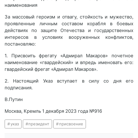
наименования
За массовый героизм и отвагу, стойкость и мужество,
проявленные личным составом корабля в боевых
действиях по защите Отечества и государственных
интересов в условиях вооруженных конфликтов,
постановляю:
1. Присвоить фрегату «Адмирал Макаров» почетное
наименование «гвардейский» и впредь именовать его:
гвардейский фрегат «Адмирал Макаров».
2. Настоящий Указ вступает в силу со дня его
подписания.
В.Путин
Москва, Кремль 1 декабря 2023 года №916
указ
президент
присвоение