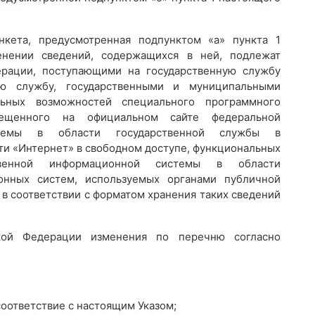
анкета, предусмотренная подпунктом «а» пункта 1
енении сведений, содержащихся в ней, подлежат
рации, поступающими на государственную службу
ю службу, государственными и муниципальными
ьных возможностей специального программного
ещенного на официальном сайте федеральной
стемы в области государственной службы в
и «Интернет» в свободном доступе, функциональных
твенной информационной системы в области
онных систем, используемых органами публичной
 в соответствии с форматом хранения таких сведений
кой Федерации изменения по перечню согласно
 соответствие с настоящим Указом;