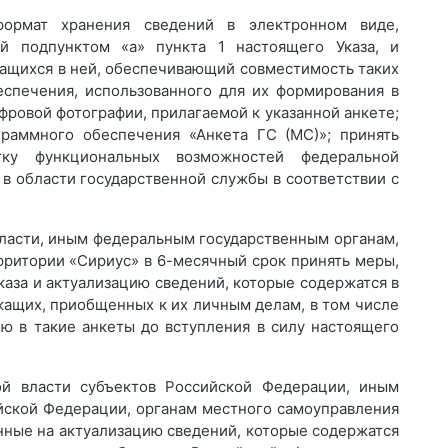
формат хранения сведений в электронном виде,
й подпунктом «а» пункта 1 настоящего Указа, и
ащихся в ней, обеспечивающий совместимость таких
еспечения, использованного для их формирования в
фровой фотографии, прилагаемой к указанной анкете;
граммного обеспечения «Анкета ГС (МС)»; принять
ку функциональных возможностей федеральной
в области государственной службы в соответствии с
власти, иным федеральным государственным органам,
рритории «Сириус» в 6-месячный срок принять меры,
аза и актуализацию сведений, которые содержатся в
жащих, приобщенных к их личным делам, в том числе
ю в такие анкеты до вступления в силу настоящего
ой власти субъектов Российской Федерации, иным
йской Федерации, органам местного самоуправления
нные на актуализацию сведений, которые содержатся