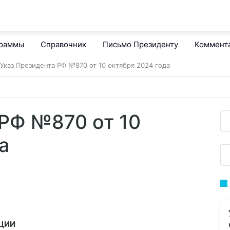
граммы
Справочник
Письмо Президенту
Коммент
Указ Президента РФ №870 от 10 октября 2024 года
 РФ №870 от 10
а
ЦИИ