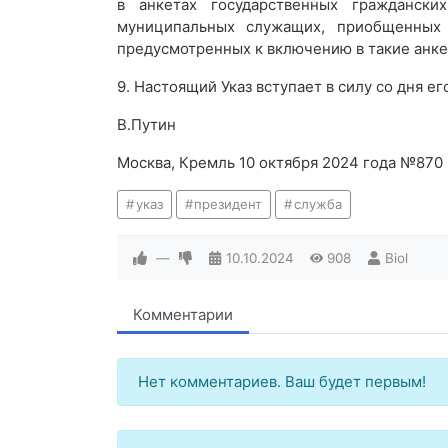
в анкетах государственных гражданск
муниципальных служащих, приобщенных
предусмотренных к включению в такие анке
9. Настоящий Указ вступает в силу со дня е
В.Путин
Москва, Кремль 10 октября 2024 года №870
указ
президент
служба
—
10.10.2024
908
Biol
Комментарии
Нет комментариев. Ваш будет первым!