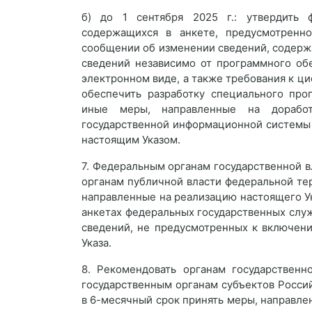
б) до 1 сентября 2025 г.: утвердить 
содержащихся в анкете, предусмотренно
сообщении об изменении сведений, содерж
сведений независимо от программного об
электронном виде, а также требования к ци
обеспечить разработку специального про
иные меры, направленные на доработ
государственной информационной системы 
настоящим Указом.
7. Федеральным органам государственной 
органам публичной власти федеральной те
направленные на реализацию настоящего Ук
анкетах федеральных государственных слу
сведений, не предусмотренных к включени
Указа.
8. Рекомендовать органам государственн
государственным органам субъектов Росси
в 6-месячный срок принять меры, направле