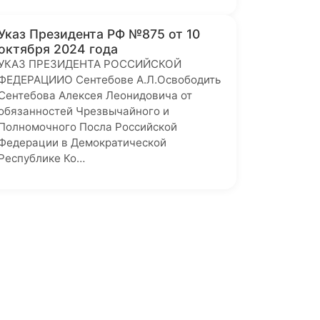
Указ Президента РФ №875 от 10
октября 2024 года
УКАЗ ПРЕЗИДЕНТА РОССИЙСКОЙ
ФЕДЕРАЦИИО Сентебове А.Л.Освободить
Сентебова Алексея Леонидовича от
обязанностей Чрезвычайного и
Полномочного Посла Российской
Федерации в Демократической
Республике Ко…