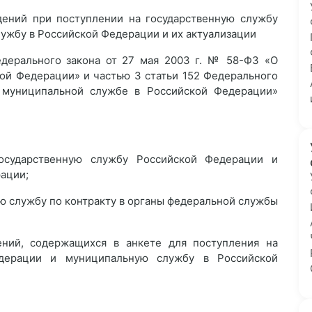
дений при поступлении на государственную службу
ужбу в Российской Федерации и их актуализации
Федерального закона от 27 мая 2003 г. № 58-ФЗ «О
ой Федерации» и частью 3 статьи 152 Федерального
 муниципальной службе в Российской Федерации»
осударственную службу Российской Федерации и
рации;
ую службу по контракту в органы федеральной службы
ний, содержащихся в анкете для поступления на
едерации и муниципальную службу в Российской