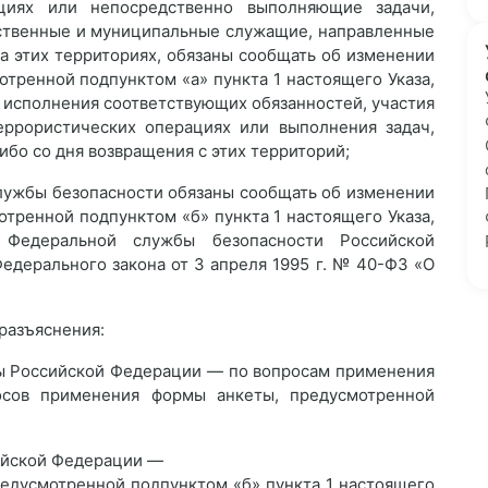
ациях или непосредственно выполняющие задачи,
рственные и муниципальные служащие, направленные
а этих территориях, обязаны сообщать об изменении
отренной подпунктом «а» пункта 1 настоящего Указа,
 исполнения соответствующих обязанностей, участия
еррористических операциях или выполнения задач,
ибо со дня возвращения с этих территорий;
лужбы безопасности обязаны сообщать об изменении
отренной подпунктом «б» пункта 1 настоящего Указа,
 Федеральной службы безопасности Российской
Федерального закона от 3 апреля 1995 г. № 40-ФЗ «О
 разъяснения:
ты Российской Федерации — по вопросам применения
осов применения формы анкеты, предусмотренной
ийской Федерации —
едусмотренной подпунктом «б» пункта 1 настоящего