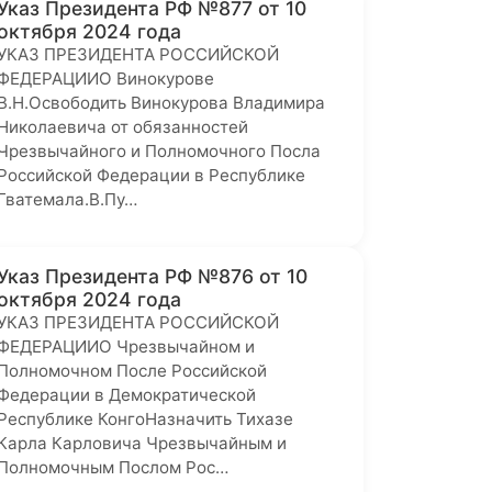
Указ Президента РФ №877 от 10
октября 2024 года
УКАЗ ПРЕЗИДЕНТА РОССИЙСКОЙ
ФЕДЕРАЦИИО Винокурове
В.Н.Освободить Винокурова Владимира
Николаевича от обязанностей
Чрезвычайного и Полномочного Посла
Российской Федерации в Республике
Гватемала.В.Пу…
Указ Президента РФ №876 от 10
октября 2024 года
УКАЗ ПРЕЗИДЕНТА РОССИЙСКОЙ
ФЕДЕРАЦИИО Чрезвычайном и
Полномочном После Российской
Федерации в Демократической
Республике КонгоНазначить Тихазе
Карла Карловича Чрезвычайным и
Полномочным Послом Рос…