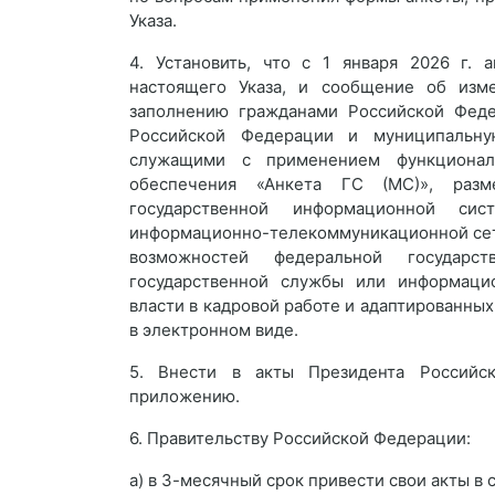
Указа.
4. Установить, что с 1 января 2026 г. 
настоящего Указа, и сообщение об изм
заполнению гражданами Российской Феде
Российской Федерации и муниципальну
служащими с применением функционал
обеспечения «Анкета ГС (МС)», разм
государственной информационной си
информационно-телекоммуникационной сет
возможностей федеральной государс
государственной службы или информаци
власти в кадровой работе и адаптированных
в электронном виде.
5. Внести в акты Президента Российс
приложению.
6. Правительству Российской Федерации:
а) в 3-месячный срок привести свои акты в