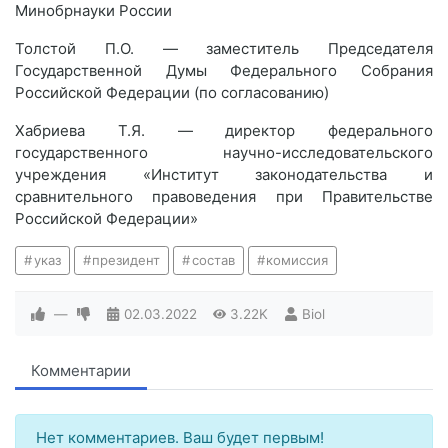
Минобрнауки России
Толстой П.О. — заместитель Председателя
Государственной Думы Федерального Собрания
Российской Федерации (по согласованию)
Хабриева Т.Я. — директор федерального
государственного научно-исследовательского
учреждения «Институт законодательства и
сравнительного правоведения при Правительстве
Российской Федерации»
указ
президент
состав
комиссия
—
02.03.2022
3.22K
Biol
Комментарии
Нет комментариев. Ваш будет первым!