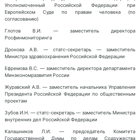
Уполномоченный Российской Федерации при
Европейском Суде по правам человека (по
согласованию)
Глотов В.И. — заместитель директора
Росфинмониторинга
Дронова А.В. — статс-секретарь — заместитель
Министра здравоохранения Российской Федерации
Ефремова В.С. — заместитель директора департамента
Минэкономразвития России
Журавский А.В. — заместитель начальника Управления
Президента Российской Федерации по общественным
проектам
Зубов И.Н. — статс-секретарь — заместитель Министра
внутренних дел Российской Федерации
Калашников Л.И. — председатель Комитета
Государственной Думы по делам Содружества