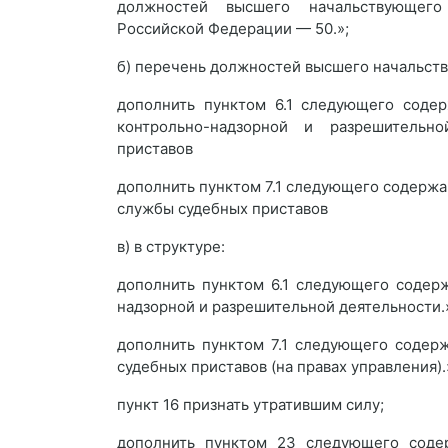
должностей высшего начальствующего
Российской Федерации — 50.»;
б) перечень должностей высшего начальст
дополнить пунктом 6.1 следующего содер
контрольно-надзорной и разрешительн
приставов
дополнить пунктом 7.1 следующего содержан
службы судебных приставов
в) в структуре:
дополнить пунктом 6.1 следующего содерж
надзорной и разрешительной деятельности.
дополнить пунктом 7.1 следующего содерж
судебных приставов (на правах управления).
пункт 16 признать утратившим силу;
дополнить пунктом 23 следующего содер