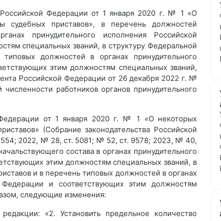
 Российской Федерации от 1 января 2020 г. № 1 «О
ы судебных приставов», в перечень должностей
рганах принудительного исполнения Российской
стям специальных званий, в структуру Федеральной
 типовых должностей в органах принудительного
ветствующих этим должностям специальных званий,
дента Российской Федерации от 26 декабря 2022 г. №
й численности работников органов принудительного
 Федерации от 1 января 2020 г. № 1 «О некоторых
риставов» (Собрание законодательства Российской
3554; 2022, № 28, ст. 5081; № 52, ст. 9578; 2023, № 40,
 начальствующего состава в органах принудительного
етствующих этим должностям специальных званий, в
иставов и в перечень типовых должностей в органах
й Федерации и соответствующих этим должностям
Указом, следующие изменения:
редакции: «2. Установить предельное количество