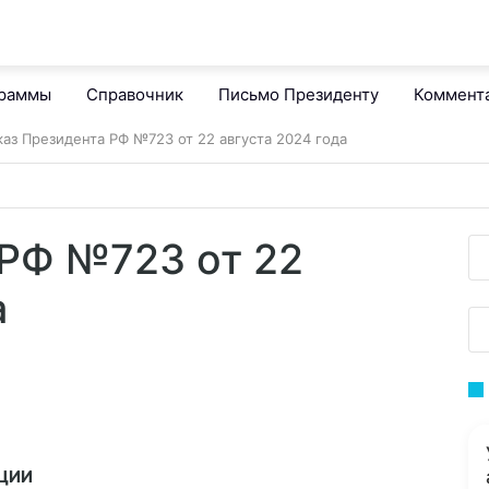
граммы
Справочник
Письмо Президенту
Коммент
каз Президента РФ №723 от 22 августа 2024 года
 РФ №723 от 22
а
АЦИИ