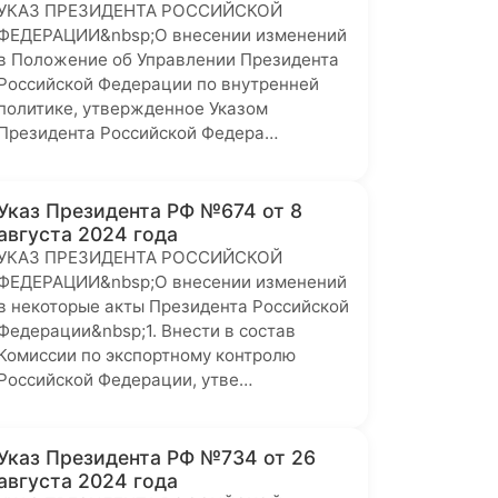
УКАЗ ПРЕЗИДЕНТА РОССИЙСКОЙ
ФЕДЕРАЦИИ&nbsp;О внесении изменений
в Положение об Управлении Президента
Российской Федерации по внутренней
политике, утвержденное Указом
Президента Российской Федера…
Указ Президента РФ №674 от 8
августа 2024 года
УКАЗ ПРЕЗИДЕНТА РОССИЙСКОЙ
ФЕДЕРАЦИИ&nbsp;О внесении изменений
в некоторые акты Президента Российской
Федерации&nbsp;1. Внести в состав
Комиссии по экспортному контролю
Российской Федерации, утве…
Указ Президента РФ №734 от 26
августа 2024 года