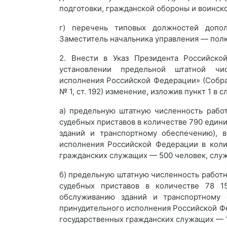
подготовки, гражданской обороны и воинско
г) перечень типовых должностей допол
Заместитель начальника управления — полк
2. Внести в Указ Президента Российск
установлении предельной штатной чис
исполнения Российской Федерации» (Собра
№ 1, ст. 192) изменение, изложив пункт 1 в
а) предельную штатную численность рабо
судебных приставов в количестве 790 един
зданий и транспортному обеспечению), в
исполнения Российской Федерации в коли
гражданских служащих — 500 человек, слу
б) предельную штатную численность работ
судебных приставов в количестве 78 1
обслуживанию зданий и транспортному 
принудительного исполнения Российской Ф
государственных гражданских служащих — 1