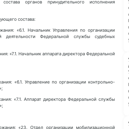
 состава органов принудительного исполнения
вующего состава:
жания: «6.1. Начальник Управления по организации
ой деятельности Федеральной службы судебных
ия: »7.1. Начальник аппарата директора Федеральной
ания: «6.1. Управление по организации контрольно-
»;
ания: «7.1. Аппарат директора Федеральной службы
»;
жания: «23. Отдел организации мобилизационной