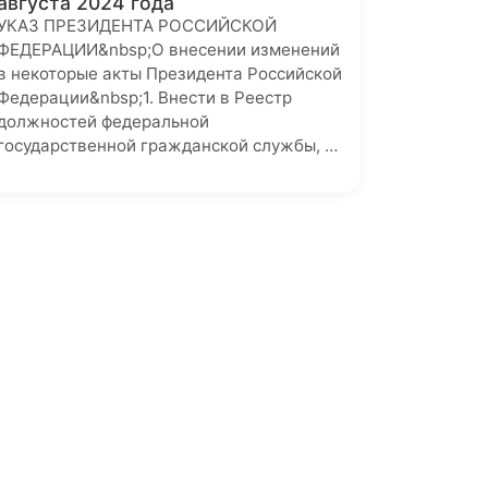
августа 2024 года
УКАЗ ПРЕЗИДЕНТА РОССИЙСКОЙ
ФЕДЕРАЦИИ&nbsp;О внесении изменений
в некоторые акты Президента Российской
Федерации&nbsp;1. Внести в Реестр
должностей федеральной
государственной гражданской службы, …