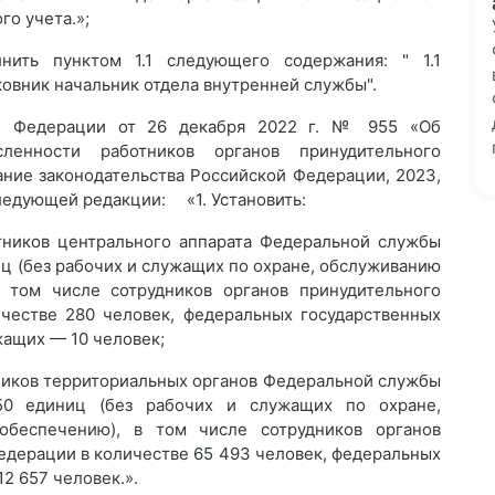
го учета.»;
нить пунктом 1.1 следующего содержания: " 1.1
овник начальник отдела внутренней службы".
ой Федерации от 26 декабря 2022 г. № 955 «Об
ленности работников органов принудительного
ние законодательства Российской Федерации, 2023,
 следующей редакции: «1. Установить:
тников центрального аппарата Федеральной службы
иц (без рабочих и служащих по охране, обслуживанию
 том числе сотрудников органов принудительного
честве 280 человек, федеральных государственных
жащих — 10 человек;
ников территориальных органов Федеральной службы
50 единиц (без рабочих и служащих по охране,
обеспечению), в том числе сотрудников органов
едерации в количестве 65 493 человек, федеральных
2 657 человек.».