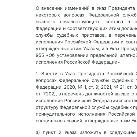
О внесении изменений в Указ Президента
некоторых вопросах Федеральной служб
высшего начальствующего состава в о
Федерации и соответствующих этим должно
службы судебных приставов, в перечень
исполнения Российской Федерации и соот
утвержденные этим Указом, и в Указ Прези
955 «Об установлении предельной штатно
исполнения Российской Федерации»
1. Внести в Указ Президента Российской
вопросах Федеральной службы судебных п
Федерации, 2020, № 1, ст. 9; 2021, № 21, ст. 
ст. 7202), в перечень должностей высшего
исполнения Российской Федерации и соотв
структуру Федеральной службы судебных пр
принудительного исполнения Российско
специальных званий, утвержденные этим 
а) пункт 2 Указа изложить в следующей 