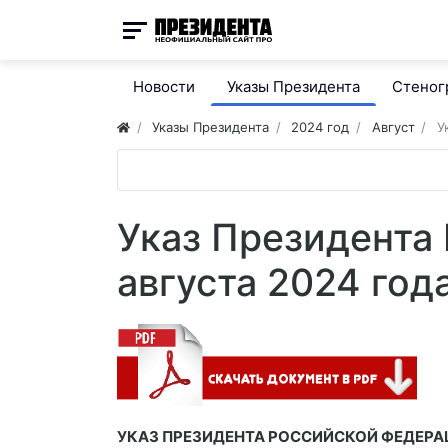
Новости
Указы Президента
Стено
Указы Президента
2024 год
Август
У
Указ Президента
августа 2024 год
УКАЗ ПРЕЗИДЕНТА РОССИЙСКОЙ ФЕДЕР