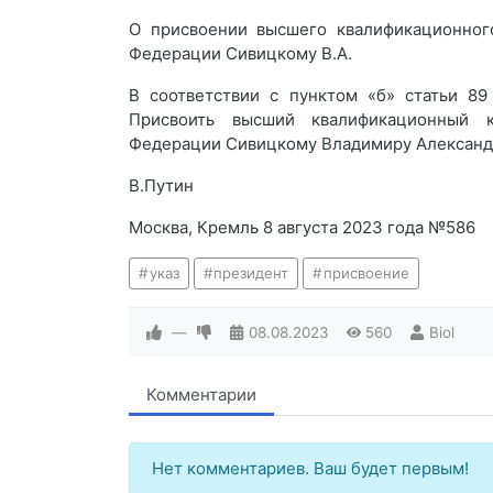
О присвоении высшего квалификационного
Федерации Сивицкому В.А.
В соответствии с пунктом «б» статьи 89
Присвоить высший квалификационный к
Федерации Сивицкому Владимиру Александ
В.Путин
Москва, Кремль 8 августа 2023 года №586
указ
президент
присвоение
—
08.08.2023
560
Biol
Комментарии
Нет комментариев. Ваш будет первым!