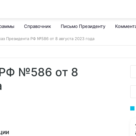
граммы
Справочник
Письмо Президенту
Коммент
каз Президента РФ №586 от 8 августа 2023 года
 РФ №586 от 8
а
АЦИИ