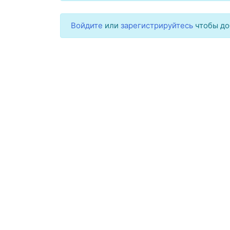
Войдите
или
зарегистрируйтесь
чтобы до