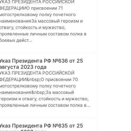
УКАЗ ПРЕЗИДЕНТА РОССИЙСКОЙ
ФЕДЕРАЦИИО присвоении 71
мотострелковому полку почетного
наименованияЗа массовый героизм и
отвагу, стойкость и мужество,
проявленные личным составом полка в
боевых дейст…
Указ Президента РФ №636 от 25
августа 2023 года
УКАЗ ПРЕЗИДЕНТА РОССИЙСКОЙ
ФЕДЕРАЦИИ&nbsp;О присвоении 70
мотострелковому полку почетного
наименования&nbsp;За массовый
героизм и отвагу, стойкость и мужество,
проявленные личным составом полка в…
Указ Президента РФ №635 от 25