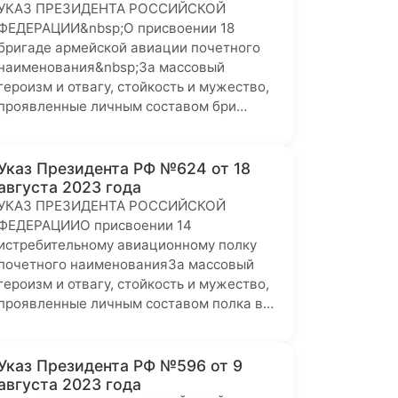
УКАЗ ПРЕЗИДЕНТА РОССИЙСКОЙ
ФЕДЕРАЦИИ&nbsp;О присвоении 18
бригаде армейской авиации почетного
наименования&nbsp;За массовый
героизм и отвагу, стойкость и мужество,
проявленные личным составом бри…
Указ Президента РФ №624 от 18
августа 2023 года
УКАЗ ПРЕЗИДЕНТА РОССИЙСКОЙ
ФЕДЕРАЦИИО присвоении 14
истребительному авиационному полку
почетного наименованияЗа массовый
героизм и отвагу, стойкость и мужество,
проявленные личным составом полка в…
Указ Президента РФ №596 от 9
августа 2023 года