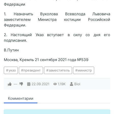
Федерации
1. Назначить Вуколова Всеволода Львовича
заместителем Министра юстиции Российской
Федерации.
2. Настоящий Указ вступает в силу со дня его
подписания.
В.Путин
Москва, Кремль 21 сентября 2021 года №539
указ
президент
заместитель
министр
—
22.09.2021
1.19K
Biol
Комментарии