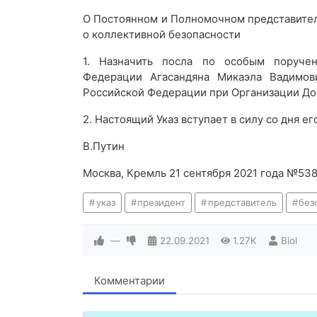
О Постоянном и Полномочном представите
о коллективной безопасности
1. Назначить посла по особым поруче
Федерации Агасандяна Микаэла Вадимо
Российской Федерации при Организации Дог
2. Настоящий Указ вступает в силу со дня ег
В.Путин
Москва, Кремль 21 сентября 2021 года №53
указ
президент
представитель
без
—
22.09.2021
1.27K
Biol
Комментарии