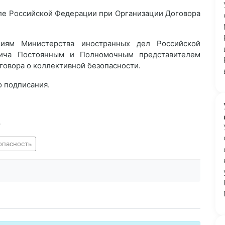
ле Российской Федерации при Организации Договора
ниям Министерства иностранных дел Российской
вича Постоянным и Полномочным представителем
овора о коллективной безопасности.
о подписания.
8
опасность