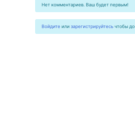
Нет комментариев. Ваш будет первым!
Войдите
или
зарегистрируйтесь
чтобы до