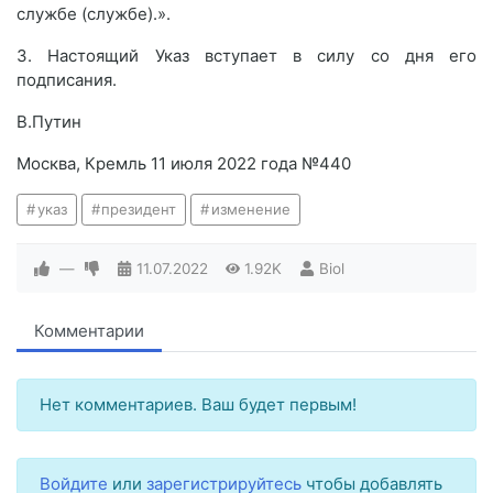
службе (службе).».
3. Настоящий Указ вступает в силу со дня его
подписания.
В.Путин
Москва, Кремль 11 июля 2022 года №440
указ
президент
изменение
—
11.07.2022
1.92K
Biol
Комментарии
Нет комментариев. Ваш будет первым!
Войдите
или
зарегистрируйтесь
чтобы добавлять