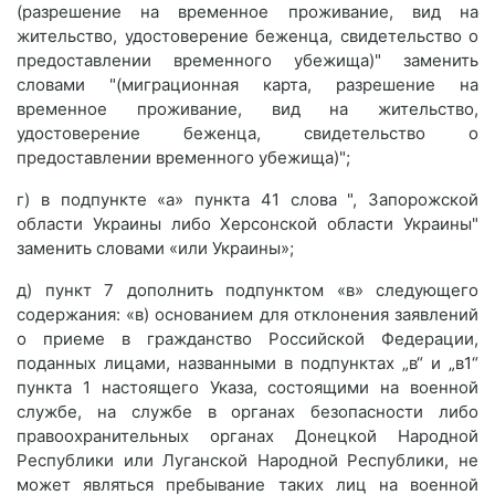
(разрешение на временное проживание, вид на
жительство, удостоверение беженца, свидетельство о
предоставлении временного убежища)" заменить
словами "(миграционная карта, разрешение на
временное проживание, вид на жительство,
удостоверение беженца, свидетельство о
предоставлении временного убежища)";
г) в подпункте «а» пункта 41 слова ", Запорожской
области Украины либо Херсонской области Украины"
заменить словами «или Украины»;
д) пункт 7 дополнить подпунктом «в» следующего
содержания: «в) основанием для отклонения заявлений
о приеме в гражданство Российской Федерации,
поданных лицами, названными в подпунктах „в“ и „в1“
пункта 1 настоящего Указа, состоящими на военной
службе, на службе в органах безопасности либо
правоохранительных органах Донецкой Народной
Республики или Луганской Народной Республики, не
может являться пребывание таких лиц на военной