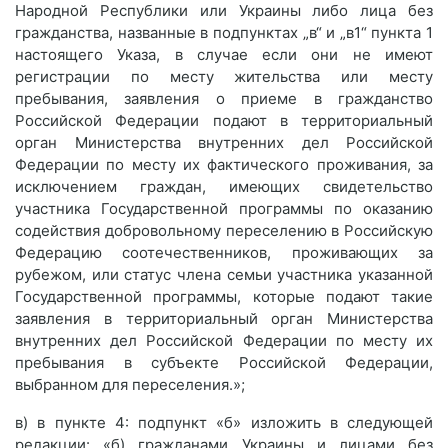
Народной Республики или Украины либо лица без
гражданства, названные в подпунктах „в“ и „в1“ пункта 1
настоящего Указа, в случае если они не имеют
регистрации по месту жительства или месту
пребывания, заявления о приеме в гражданство
Российской Федерации подают в территориальный
орган Министерства внутренних дел Российской
Федерации по месту их фактического проживания, за
исключением граждан, имеющих свидетельство
участника Государственной программы по оказанию
содействия добровольному переселению в Российскую
Федерацию соотечественников, проживающих за
рубежом, или статус члена семьи участника указанной
Государственной программы, которые подают такие
заявления в территориальный орган Министерства
внутренних дел Российской Федерации по месту их
пребывания в субъекте Российской Федерации,
выбранном для переселения.»;
в) в пункте 4: подпункт «б» изложить в следующей
редакции: «б) гражданами Украины и лицами без