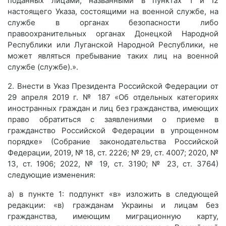
поданных лицами, названными в пунктах 1 и I2
настоящего Указа, состоящими на военной службе, на
службе в органах безопасности либо
правоохранительных органах Донецкой Народной
Республики или Луганской Народной Республики, не
может являться пребывание таких лиц на военной
службе (службе).».
2. Внести в Указ Президента Российской Федерации от
29 апреля 2019 г. № 187 «Об отдельных категориях
иностранных граждан и лиц без гражданства, имеющих
право обратиться с заявлениями о приеме в
гражданство Российской Федерации в упрощенном
порядке» (Собрание законодательства Российской
Федерации, 2019, № 18, ст. 2226; № 29, ст. 4007; 2020, №
13, ст. 1906; 2022, № 19, ст. 3190; № 23, ст. 3764)
следующие изменения:
а) в пункте 1: подпункт «в» изложить в следующей
редакции: «в) гражданам Украины и лицам без
гражданства, имеющим миграционную карту,