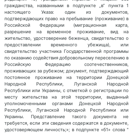
гражданства, названными в подпункте „в“ пункта 1
настоящего Указа: один из документов,
подтверждающих право на пребывание (проживание) в
Российской Федерации (миграционная карта,
разрешение на временное проживание, вид на
жительство, удостоверение беженца, свидетельство о
предоставлении временного убежища), или
свидетельство участника Государственной программы
по оказанию содействия добровольному переселению в
Российскую Федерацию соотечественников,
проживающих за рубежом; документ, подтверждающий
постоянное проживание на территории Донецкой
Народной Республики, Луганской Народной
Республики или Украины, с отметкой о регистрации по
месту жительства на этой территории, выданный
уполномоченными органами Донецкой Народной
Республики, Луганской Народной Республики или
Украины. Представление такого документа не
требуется, если эти сведения содержатся в документе,
удостоверяющем личность;»; в подпункте «б1» слова "