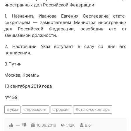
иностранных дел Российской Федерации
1. Назначить Иванова Евгения Сергеевича статс-
секретарем — заместителем Министра иностранных
дел Российской Федерации, освободив его от
занимаемой должности.
2. Настоящий Указ вступает в силу со дня его
подписания.
В.Путин
Москва, Кремль
10 сентября 2019 года
№439
указ
президент
россия
статс-секретарь
—
10.09.2019
1.12K
Biol