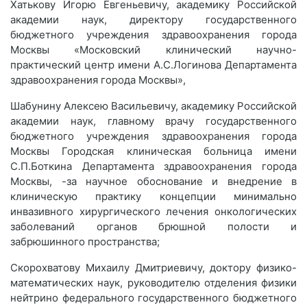
Хатькову Игорю Евгеньевичу, академику Российской
академии наук, директору государственного
бюджетного учреждения здравоохранения города
Москвы «Московский клинический научно-
практический центр имени А.С.Логинова Департамента
здравоохранения города Москвы»,
Шабунину Алексею Васильевичу, академику Российской
академии наук, главному врачу государственного
бюджетного учреждения здравоохранения города
Москвы Городская клиническая больница имени
С.П.Боткина Департамента здравоохранения города
Москвы, -за научное обоснование и внедрение в
клиническую практику концепции минимально
инвазивного хирургического лечения онкологических
заболеваний органов брюшной полости и
забрюшинного пространства;
Скорохватову Михаилу Дмитриевичу, доктору физико-
математических наук, руководителю отделения физики
нейтрино федерального государственного бюджетного