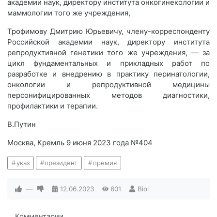
академии наук, директору института онкогинекологии и
маммологии того же учреждения,
Трофимову Дмитрию Юрьевичу, члену-корреспонденту
Российской академии наук, директору института
репродуктивной генетики того же учреждения, — за
цикл фундаментальных и прикладных работ по
разработке и внедрению в практику перинатологии,
онкологии и репродуктивной медицины
персонифицированных методов диагностики,
профилактики и терапии.
В.Путин
Москва, Кремль 9 июня 2023 года №404
указ
президент
премия
—
12.06.2023
601
Biol
Комментарии