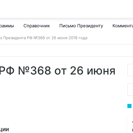
граммы
Справочник
Письмо Президенту
Коммент
аз Президента РФ №368 от 26 июня 2018 года
 РФ №368 от 26 июня
ЦИИ