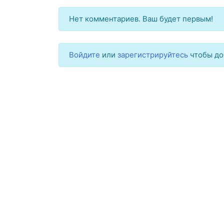
Нет комментариев. Ваш будет первым!
Войдите
или
зарегистрируйтесь
чтобы до