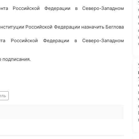
ента Российской Федерации в Северо-Западном
 Конституции Российской Федерации назначить Беглова
нта Российской Федерации в Северо-Западном
о подписания.
ель