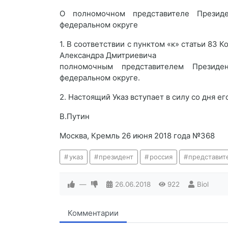
О полномочном представителе Презид
федеральном округе
1. В соответствии с пунктом «к» статьи 83
Александра Дмитриевича
полномочным представителем Президе
федеральном округе.
2. Настоящий Указ вступает в силу со дня ег
В.Путин
Москва, Кремль 26 июня 2018 года №368
указ
президент
россия
представит
—
26.06.2018
922
Biol
Комментарии