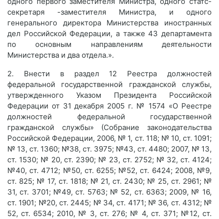
одного первого заместителя Министра, одного статс-
секретаря -заместителя Министра, и одного
генерального директора Министерства иностранных
дел Российской Федерации, а также 43 департамента
по основным направлениям деятельности
Министерства и два отдела.».
2. Внести в раздел 12 Реестра должностей
федеральной государственной гражданской службы,
утвержденного Указом Президента Российской
Федерации от 31 декабря 2005 г. № 1574 «О Реестре
должностей федеральной государственной
гражданской службы» (Собрание законодательства
Российской Федерации, 2006, № 1, ст. 118; № 10, ст. 1091;
№ 13, ст. 1360; №38, ст. 3975; №43, ст. 4480; 2007, № 13,
ст. 1530; № 20, ст. 2390; № 23, ст. 2752; № 32, ст. 4124;
№40, ст. 4712; №50, ст. 6255; №52, ст. 6424; 2008, №9,
ст. 825; № 17, ст. 1818; № 21, ст. 2430; № 25, ст. 2961; №
31, ст. 3701; №49, ст. 5763; № 52, ст. 6363; 2009, № 16,
ст. 1901; №20, ст. 2445; № 34, ст. 4171; № 36, ст. 4312; №
52, ст. 6534; 2010, № 3, ст. 276; № 4, ст. 371; №12, ст.