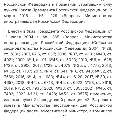
Российской Федерации и признании утратившим силу
пункта 1 Указа Президента Российской Федерации от 12
марта 2015 г. № 129 «Вопросы Министерства
иностранных дел Российской Федерации»
1. Внести в Указ Президента Российской Федерации от
11 июля 2004 г. № 865 «Вопросы Министерства
иностранных дел Российской Федерации» (Собрание
законодательства Российской Федерации, 2004, №28,
ст. 2880; 2007, № 5, ст. 637; 2008, №37, ст. 4181; №43, ст.
4921; 2009, № 1, ст. 91; №45, ст. 5323; 2010, №6, ст. 628;
№29, ст. 3906; 2012, №29, ст. 4079; №35, ст. 4773; 2013,
№ 52, ст. 7137; 2015, № 4, ст. 641; № 6, ст. 940; № 52, ст.
7589; 2016, №14, ст. 1983; №44, ст. 6120; 2017, №30, ст.
4657; 2018, №44, ст. 6713; №45, ст. 6922; №53, ст. 8616;
2019, №52, ст. 7935; 2020, №38, ст. 5853; 2021, №45, ст.
7492; 2022, №21, ст. 3428; №52, ст. 9575) изменение,
изложив пункт 2 в следующей редакции: «2. Разрешить
иметь в Министерстве иностранных дел Российской
Федерации десять заместителей Министра, в том числе