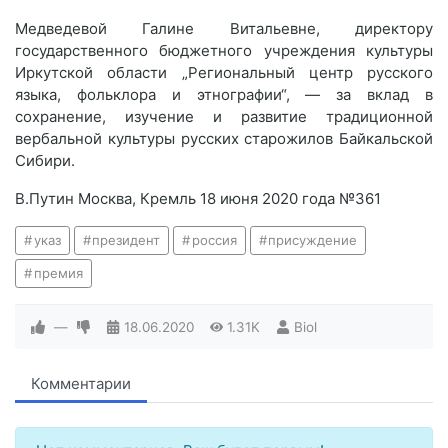
Медведевой Галине Витальевне, директору
государственного бюджетного учреждения культуры
Иркутской области „Региональный центр русского
языка, фольклора и этнографии“, — за вклад в
сохранение, изучение и развитие традиционной
вербальной культуры русских старожилов Байкальской
Сибири.
В.Путин Москва, Кремль 18 июня 2020 года №361
указ
президент
россия
присуждение
премия
—
18.06.2020
1.31K
Biol
Комментарии