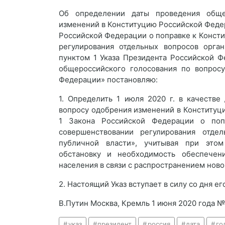
Об определении даты проведения обще
изменений в Конституцию Российской Федера
Российской Федерации о поправке к Конст
регулирования отдельных вопросов орга
пунктом 1 Указа Президента Российской Ф
общероссийского голосования по вопрос
Федерации» постановляю:
1. Определить 1 июля 2020 г. в качеств
вопросу одобрения изменений в Конституц
1 Закона Российской Федерации о поп
совершенствовании регулирования отде
публичной власти», учитывая при этом
обстановку и необходимость обеспечени
населения в связи с распространением нов
2. Настоящий Указ вступает в силу со дня 
В.Путин Москва, Кремль 1 июня 2020 года 
указ
президент
россия
дата
го