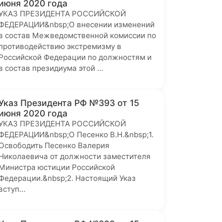
июня 2020 года
УКАЗ ПРЕЗИДЕНТА РОССИЙСКОЙ
ФЕДЕРАЦИИ&nbsp;О внесении изменений
в состав Межведомственной комиссии по
противодействию экстремизму в
Российской Федерации по должностям и
в состав президиума этой …
Указ Президента РФ №393 от 15
июня 2020 года
УКАЗ ПРЕЗИДЕНТА РОССИЙСКОЙ
ФЕДЕРАЦИИ&nbsp;О Песенко В.Н.&nbsp;1.
Освободить Песенко Валерия
Николаевича от должности заместителя
Министра юстиции Российской
Федерации.&nbsp;2. Настоящий Указ
вступ…