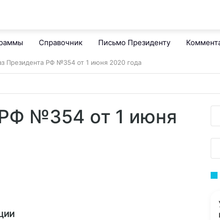
граммы
Справочник
Письмо Президенту
Коммент
аз Президента РФ №354 от 1 июня 2020 года
 РФ №354 от 1 июня
АЦИИ