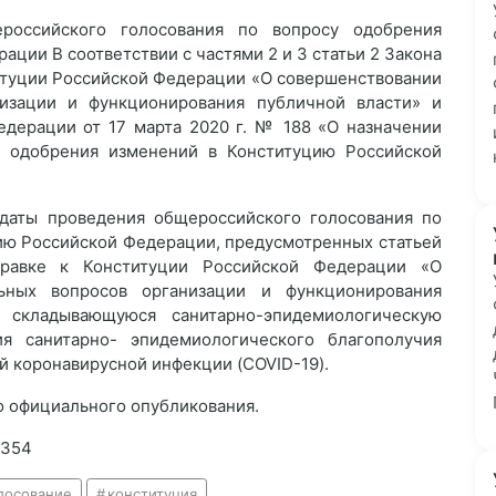
российского голосования по вопросу одобрения
ции В соответствии с частями 2 и 3 статьи 2 Закона
итуции Российской Федерации «О совершенствовании
низации и функционирования публичной власти» и
едерации от 17 марта 2020 г. № 188 «О назначении
у одобрения изменений в Конституцию Российской
е даты проведения общероссийского голосования по
ию Российской Федерации, предусмотренных статьей
равке к Конституции Российской Федерации «О
льных вопросов организации и функционирования
 складывающуюся санитарно-эпидемиологическую
я санитарно- эпидемиологического благополучия
ой коронавирусной инфекции (COVID-19).
его официального опубликования.
№354
лосование
конституция