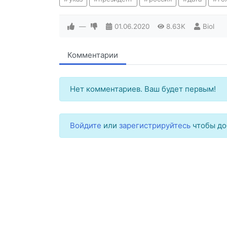
—
01.06.2020
8.63K
Biol
Комментарии
Нет комментариев. Ваш будет первым!
Войдите
или
зарегистрируйтесь
чтобы до