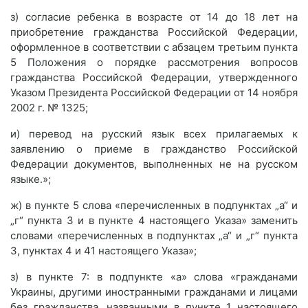
з) согласие ребенка в возрасте от 14 до 18 лет на
приобретение гражданства Российской Федерации,
оформленное в соответствии с абзацем третьим пункта
5 Положения о порядке рассмотрения вопросов
гражданства Российской Федерации, утвержденного
Указом Президента Российской Федерации от 14 ноября
2002 г. № 1325;
и) перевод на русский язык всех прилагаемых к
заявлению о приеме в гражданство Российской
Федерации документов, выполненных не на русском
языке.»;
ж) в пункте 5 слова «перечисленных в подпунктах „а“ и
„г“ пункта 3 и в пункте 4 настоящего Указа» заменить
словами «перечисленных в подпунктах „а“ и „г“ пункта
3, пунктах 4 и 41 настоящего Указа»;
з) в пункте 7: в подпункте «а» слова «гражданами
Украины, другими иностранными гражданами и лицами
без гражданства, названными в пункте 1 настоящего