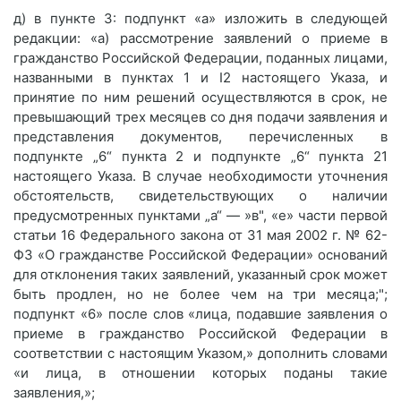
д) в пункте 3: подпункт «а» изложить в следующей
редакции: «а) рассмотрение заявлений о приеме в
гражданство Российской Федерации, поданных лицами,
названными в пунктах 1 и I2 настоящего Указа, и
принятие по ним решений осуществляются в срок, не
превышающий трех месяцев со дня подачи заявления и
представления документов, перечисленных в
подпункте „6“ пункта 2 и подпункте „6“ пункта 21
настоящего Указа. В случае необходимости уточнения
обстоятельств, свидетельствующих о наличии
предусмотренных пунктами „а“ — »в", «е» части первой
статьи 16 Федерального закона от 31 мая 2002 г. № 62-
ФЗ «О гражданстве Российской Федерации» оснований
для отклонения таких заявлений, указанный срок может
быть продлен, но не более чем на три месяца;";
подпункт «6» после слов «лица, подавшие заявления о
приеме в гражданство Российской Федерации в
соответствии с настоящим Указом,» дополнить словами
«и лица, в отношении которых поданы такие
заявления,»;