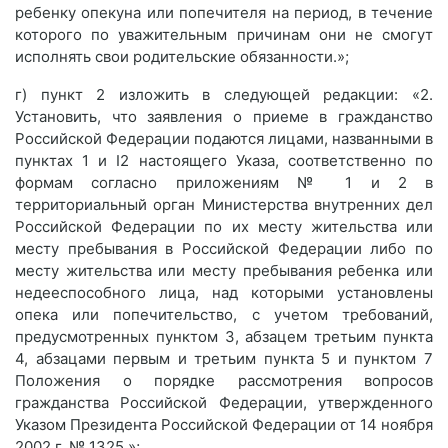
ребенку опекуна или попечителя на период, в течение
которого по уважительным причинам они не смогут
исполнять свои родительские обязанности.»;
г) пункт 2 изложить в следующей редакции: «2.
Установить, что заявления о приеме в гражданство
Российской Федерации подаются лицами, названными в
пунктах 1 и I2 настоящего Указа, соответственно по
формам согласно приложениям № 1 и 2 в
территориальный орган Министерства внутренних дел
Российской Федерации по их месту жительства или
месту пребывания в Российской Федерации либо по
месту жительства или месту пребывания ребенка или
недееспособного лица, над которыми установлены
опека или попечительство, с учетом требований,
предусмотренных пунктом 3, абзацем третьим пункта
4, абзацами первым и третьим пункта 5 и пунктом 7
Положения о порядке рассмотрения вопросов
гражданства Российской Федерации, утвержденного
Указом Президента Российской Федерации от 14 ноября
2002 г. № 1325.»;