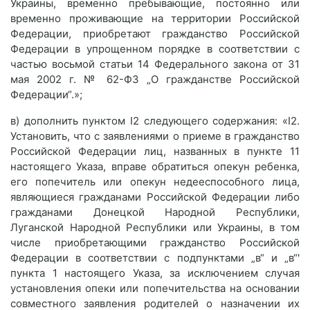
Украины, временно пребывающие, постоянно или
временно проживающие на территории Российской
Федерации, приобретают гражданство Российской
Федерации в упрощенном порядке в соответствии с
частью восьмой статьи 14 Федерального закона от 31
мая 2002 г. № 62-ФЗ „О гражданстве Российской
Федерации“.»;
в) дополнить пунктом I2 следующего содержания: «I2.
Установить, что с заявлениями о приеме в гражданство
Российской Федерации лиц, названных в пункте 11
настоящего Указа, вправе обратиться опекун ребенка,
его попечитель или опекун недееспособного лица,
являющиеся гражданами Российской Федерации либо
гражданами Донецкой Народной Республики,
Луганской Народной Республики или Украины, в том
числе приобретающими гражданство Российской
Федерации в соответствии с подпунктами „в“ и „в“'
пункта 1 настоящего Указа, за исключением случая
установления опеки или попечительства на основании
совместного заявления родителей о назначении их