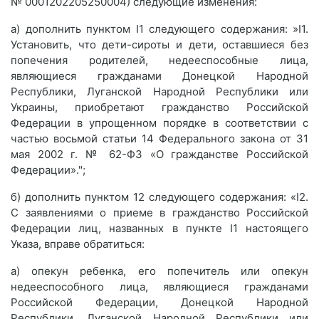
№ 0001202205250004) следующие изменения:
а) дополнить пунктом I1 следующего содержания: »I1.
Установить, что дети-сироты и дети, оставшиеся без
попечения родителей, недееспособные лица,
являющиеся гражданами Донецкой Народной
Республики, Луганской Народной Республики или
Украины, приобретают гражданство Российской
Федерации в упрощенном порядке в соответствии с
частью восьмой статьи 14 Федерального закона от 31
мая 2002 г. № 62-ФЗ «О гражданстве Российской
Федерации».";
б) дополнить пунктом 12 следующего содержания: «I2.
С заявлениями о приеме в гражданство Российской
Федерации лиц, названных в пункте I1 настоящего
Указа, вправе обратиться:
а) опекун ребенка, его попечитель или опекун
недееспособного лица, являющиеся гражданами
Российской Федерации, Донецкой Народной
Республики, Луганской Народной Республики или