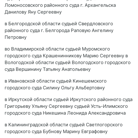
Ломоносовского районного суда г. Архангельска
Данилову Яну Сергеевну
в Белгородской области судьей Свердловского
районного суда г. Белгорода Раповую Ангелину
Петровну
во Владимирской области судьей Муромского
городского суда Крашенинникову Марию Сергеевну в
Вологодской области судьей Вологодского городского
суда Вершинину Татьяну Анатольевну
в Ивановской области судьей Кинешемского
городского суда Силину Ольгу Альбертовну
в Иркутской области судьей Иркутского районного суда
Григорьеву Ульяну Сергеевну судьей Усть-Илимского
городского суда Никешина Леонида Александровича
в Калининградской области судьей Светлогорского
городского суда Бубнову Марину Евграфовну