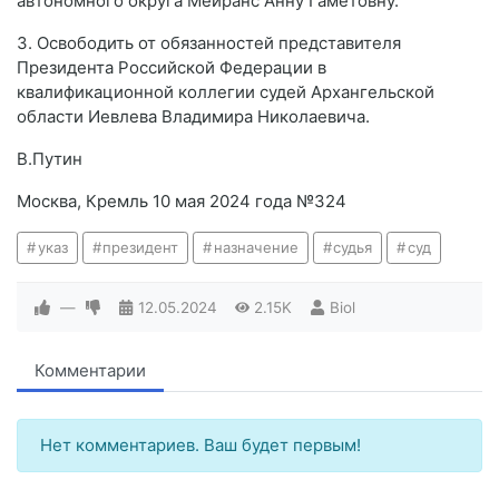
автономного округа Мейранс Анну Гаметовну.
3. Освободить от обязанностей представителя
Президента Российской Федерации в
квалификационной коллегии судей Архангельской
области Иевлева Владимира Николаевича.
В.Путин
Москва, Кремль 10 мая 2024 года №324
указ
президент
назначение
судья
суд
—
12.05.2024
2.15K
Biol
Комментарии
Нет комментариев. Ваш будет первым!