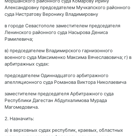
Моршанского районного суда Комарову Ирину
Александровну председателем Мучкапского районного
суда Нистратову Веронику Владимировну
в городе Севастополе заместителем председателя
Ленинского районного суда Насырова Дениса
Рамилевича;
в) председателем Владимирского гарнизонного
военного суда Максименко Максима Вячеславовича; г) в
арбитражных судах:
председателем Одиннадцатого арбитражного
апелляционного суда Романова Виктора Николаевича
заместителем председателя Арбитражного суда
Республики Дагестан Абдулхалимова Мурада
Магомедовича.
2. Назначить:
а) в верховных судах республик, краевых, областных