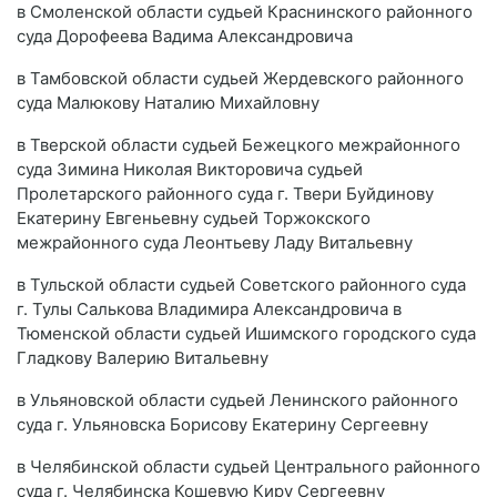
в Смоленской области судьей Краснинского районного
суда Дорофеева Вадима Александровича
в Тамбовской области судьей Жердевского районного
суда Малюкову Наталию Михайловну
в Тверской области судьей Бежецкого межрайонного
суда Зимина Николая Викторовича судьей
Пролетарского районного суда г. Твери Буйдинову
Екатерину Евгеньевну судьей Торжокского
межрайонного суда Леонтьеву Ладу Витальевну
в Тульской области судьей Советского районного суда
г. Тулы Салькова Владимира Александровича в
Тюменской области судьей Ишимского городского суда
Гладкову Валерию Витальевну
в Ульяновской области судьей Ленинского районного
суда г. Ульяновска Борисову Екатерину Сергеевну
в Челябинской области судьей Центрального районного
суда г. Челябинска Кошевую Киру Сергеевну