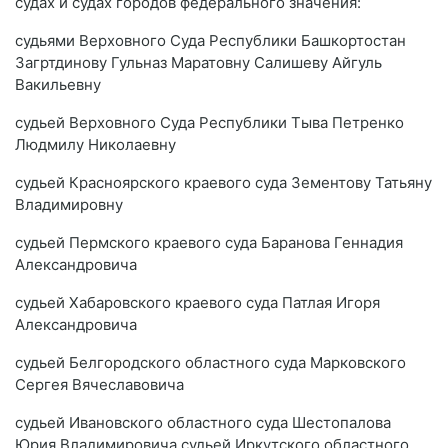
судах и судах городов федерального значения:
судьями Верховного Суда Республики Башкортостан
Загртдинову Гульназ Маратовну Салишеву Айгуль
Вакильевну
судьей Верховного Суда Республики Тыва Петренко
Людмилу Николаевну
судьей Красноярского краевого суда Зементову Татьяну
Владимировну
судьей Пермского краевого суда Баранова Геннадия
Александровича
судьей Хабаровского краевого суда Патлая Игоря
Александровича
судьей Белгородского областного суда Марковского
Сергея Вячеславовича
судьей Ивановского областного суда Шестопалова
Юрия Владимировича судьей Иркутского областного