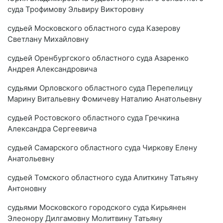
суда Трофимову Эльвиру Викторовну
судьей Московского областного суда Казерову
Светлану Михайловну
судьей Оренбургского областного суда Азаренко
Андрея Александровича
судьями Орловского областного суда Перепелицу
Марину Витальевну Фомичеву Наталию Анатольевну
судьей Ростовского областного суда Гречкина
Александра Сергеевича
судьей Самарского областного суда Чиркову Елену
Анатольевну
судьей Томского областного суда Алиткину Татьяну
Антоновну
судьями Московского городского суда Кирьянен
Элеонору Дилгамовну Молитвину Татьяну