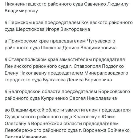
Нижнеингашского районного суда Савченко Людмилу
Владимировну
в Пермском крае председателем Кочевского районного
суда Шерстюкова Игоря Викторовича
в Приморском крае председателем Чугуевского
районного суда Шмакова Дениса Владимировича
в Ставропольском крае заместителем председателя
Ленинского районного суда г. Ставрополя Подзолко
Елену Николаевну председателем Минераловодского
городского суда Булгакова Дениса Борисовича
в Белгородской области председателем Борисовского
районного суда Куприченко Сергея Николаевича
во Владимирской области заместителем председателя
Суздальского районного суда Красовскую Юлию
Олеговну в Воронежской области председателем
Левобережного районного суда г. Воронежа Бойченко
Сергея Ивановича