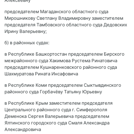
Алексеевну
председателем Магаданского областного суда
Мирошникову Светлану Владимировну заместителем
председателя Тамбовского областного суда Дедовских
Ирину Валерьевну;
б) в районных судах:
в Республике Башкортостан председателем Бирского
межрайонного суда Хакимова Рустема Ринатовича
председателем Кушнаренковского районного суда
Шахмуратова Рината Инсафовича
в Республике Коми председателем Сыктывдинского
районного суда Горбачёву Татьяну Юрьевну
в Республике Крым заместителем председателя
Центрального районного суда г. Симферополя
Деменока Сергея Валерьевича председателем
Ялтинского городского суда Смаля Александра
Александровича