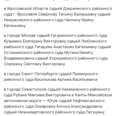
в Ярославской области судьей Дзержинского районного
суда г. Ярославля Смирнову Татьяну Валерьевну судьей
Некрасовского районного суда Чапнину Ирину
Евгеньевну
в городе Москве судьей Гагаринского районного суда
Кузьмину Екатерину Викторовну судьей Люблинского
районного суда Татарулю Анастасию Евгеньевну судьей
Останкинского районного суда Мутина Никиту
Владимировича судьей Хорошевского районного суда
Сорокину Светлану Викторовну
в городе Санкт-Петербурге судьей Приморского
районного суда Василькова Артема Васильевича
в городе Севастополе судьей Нахимовского районного
суда Рубана Максима Викторовича в Ханты-Мансийском
автономном округе — Югре судьей Нефтеюганского
районного суда Олиярника Антона Александровича
судьей Нижневартовского районного суда Пегушину