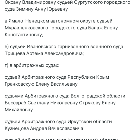
Оксану Владимировну судьей Сургутского городского
суда Зимину Анну Юрьевну
в Ямало-Ненецком автономном округе судьей
Муравленковского городского суда Балаж Елену
Константиновну;
в) судьей Ивановского гарнизонного военного суда
Трищева Артема Александровича;
г) в арбитражных судах:
судьей Арбитражного суда Республики Крым
Гранковскую Елену Васильевну
судьями Арбитражного суда Волгоградской области
Бессараб Светлану Николаевну Струкову Елену
Михайловну
судьей Арбитражного суда Иркутской области
Кузнецова Андрея Вячеславовича