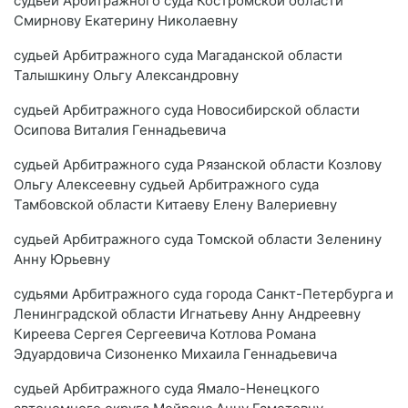
судьей Арбитражного суда Костромской области
Смирнову Екатерину Николаевну
судьей Арбитражного суда Магаданской области
Талышкину Ольгу Александровну
судьей Арбитражного суда Новосибирской области
Осипова Виталия Геннадьевича
судьей Арбитражного суда Рязанской области Козлову
Ольгу Алексеевну судьей Арбитражного суда
Тамбовской области Китаеву Елену Валериевну
судьей Арбитражного суда Томской области Зеленину
Анну Юрьевну
судьями Арбитражного суда города Санкт-Петербурга и
Ленинградской области Игнатьеву Анну Андреевну
Киреева Сергея Сергеевича Котлова Романа
Эдуардовича Сизоненко Михаила Геннадьевича
судьей Арбитражного суда Ямало-Ненецкого