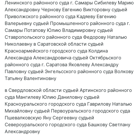
Ленинского районного суда г. Самары Сибилеву Марию
Александровну Чернову Евгению Викторовну судьей
Приволжского районного суда Кадяеву Евгению
Валерьевну судьей Промышленного районного суда г.
Самары Потапову Юлию Владимировну судьей
Ставропольского районного суда Федорову Наталью
Николаевну в Саратовской области судьей
Красноармейского городского суда Колдина
Александра Александровича судьей Октябрьского
районного суда г. Саратова Яковлеву Александру
Павловну судьей Энгельсского районного суда Волкову
Татьяну Валентиновну
в Свердловской области судьей Артинского районного
суда Мангилеву Юлию Даниловну судьей
Красноуральского городского суда Гаврилову Наталью
Михайловну судьей Первоуральского городского суда
Пшевалковскую Яну Сергеевну судьей
Североуральского городского суда Башкову Светлану
Александровну