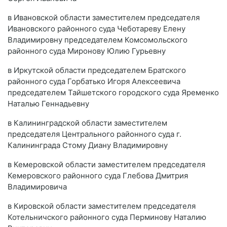
в Ивановской области заместителем председателя
Ивановского районного суда Чеботареву Елену
Владимировну председателем Комсомольского
районного суда Миронову Юлию Гурьевну
в Иркутской области председателем Братского
районного суда Горбатько Игоря Алексеевича
председателем Тайшетского городского суда Яременко
Наталью Геннадьевну
в Калининградской области заместителем
председателя Центрального районного суда г.
Калининграда Стому Диану Владимировну
в Кемеровской области заместителем председателя
Кемеровского районного суда Глебова Дмитрия
Владимировича
в Кировской области заместителем председателя
Котельничского районного суда Перминову Наталию