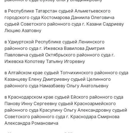
в Республике Татарстан судьей Альметьевского
городского суда Костомарова Даниила Олеговича
судьей Советского районного суда г. Казани Садриеву
Люцию Азатовну
в Удмуртской Республике судьей Ленинского
районного суда г. Ижевска Вавилова Дмитрия
Павловича судьей Октябрьского районного суда г.
Ижевска Копотеву Татьяну Игоревну
в Алтайском крае судьей Топчихинского районного суда
Казанцеву Елену Дмитриевну судьей Целинного
районного суда Намазбаеву Ольгу Анатольевну
в Краснодарском крае судьей Ейского районного суда
Панову Инну Сергеевну судьей Красноармейского
районного суда Красулину Ольгу Александровну судьей
Советского районного суда г. Краснодара Смирнова
Александра Романовича