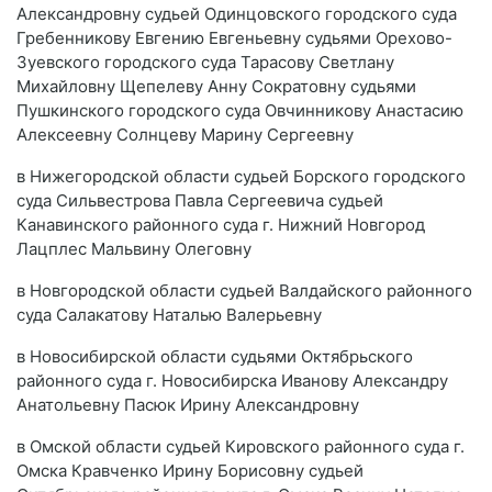
Александровну судьей Одинцовского городского суда
Гребенникову Евгению Евгеньевну судьями Орехово-
Зуевского городского суда Тарасову Светлану
Михайловну Щепелеву Анну Сократовну судьями
Пушкинского городского суда Овчинникову Анастасию
Алексеевну Солнцеву Марину Сергеевну
в Нижегородской области судьей Борского городского
суда Сильвестрова Павла Сергеевича судьей
Канавинского районного суда г. Нижний Новгород
Лацплес Мальвину Олеговну
в Новгородской области судьей Валдайского районного
суда Салакатову Наталью Валерьевну
в Новосибирской области судьями Октябрьского
районного суда г. Новосибирска Иванову Александру
Анатольевну Пасюк Ирину Александровну
в Омской области судьей Кировского районного суда г.
Омска Кравченко Ирину Борисовну судьей