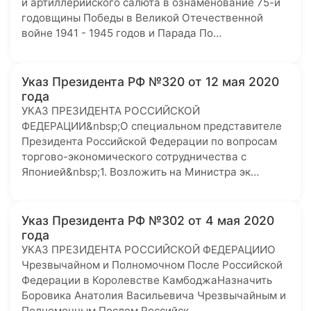
и артиллерийского салюта в ознаменование 75-й
годовщины Победы в Великой Отечественной
войне 1941 - 1945 годов и Парада По…
Указ Президента РФ №320 от 12 мая 2020
года
УКАЗ ПРЕЗИДЕНТА РОССИЙСКОЙ
ФЕДЕРАЦИИ&nbsp;О специальном представителе
Президента Российской Федерации по вопросам
торгово-экономического сотрудничества с
Японией&nbsp;1. Возложить на Министра эк…
Указ Президента РФ №302 от 4 мая 2020
года
УКАЗ ПРЕЗИДЕНТА РОССИЙСКОЙ ФЕДЕРАЦИИО
Чрезвычайном и Полномочном После Российской
Федерации в Королевстве КамбоджаНазначить
Боровика Анатолия Васильевича Чрезвычайным и
Полномочным Послом Российск…