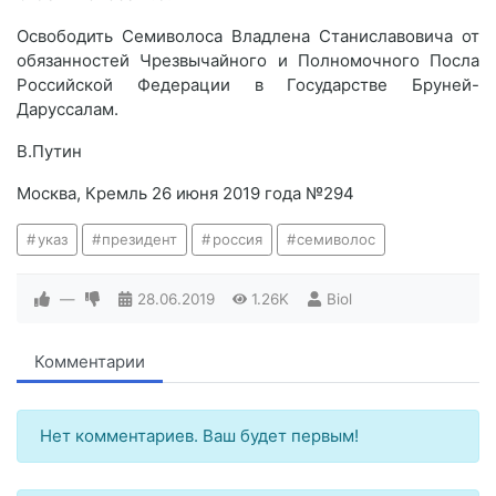
Освободить Семиволоса Владлена Станиславовича от
обязанностей Чрезвычайного и Полномочного Посла
Российской Федерации в Государстве Бруней-
Даруссалам.
В.Путин
Москва, Кремль 26 июня 2019 года №294
указ
президент
россия
семиволос
—
28.06.2019
1.26K
Biol
Комментарии
Нет комментариев. Ваш будет первым!