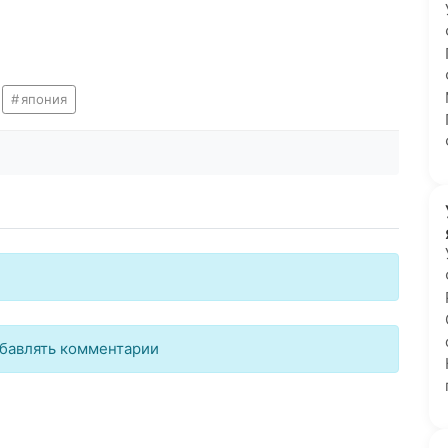
япония
бавлять комментарии