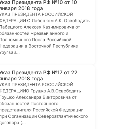
Указ Президента РФ №10 от 10
января 2018 года
УКАЗ ПРЕЗИДЕНТА РОССИЙСКОЙ
ФЕДЕРАЦИИ О Лабецком А.К. Освободить
Лабецкого Алексея Казимировича от
обязанностей Чрезвычайного и
Полномочного Посла Российской
Федерации в Восточной Республике
Уругвай…
Указ Президента РФ №17 от 22
января 2018 года
УКАЗ ПРЕЗИДЕНТА РОССИЙСКОЙ
ФЕДЕРАЦИИО Грушко А.В.Освободить
Грушко Александра Викторовича от
обязанностей Постоянного
представителя Российской Федерации
при Организации Североатлантического
договора (…