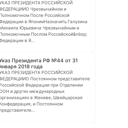
УКАЗ ПРЕЗИДЕНТА РОССИЙСКОЙ
ФЕДЕРАЦИИО Чрезвычайном и
Полномочном После Российской
Федерации в ЯпонииНазначить Галузина
Михаила Юрьевича Чрезвычайным и
Полномочным Послом Российской&nbsp;
Федерации в Я…
Указ Президента РФ №44 от 31
января 2018 года
УКАЗ ПРЕЗИДЕНТА РОССИЙСКОЙ
ФЕДЕРАЦИИО Постоянном представителе
Российской Федерации при Отделении
ООН и других международных
организациях в Женеве, Швейцарская
Конфедерация, и Постоянном
представителе…