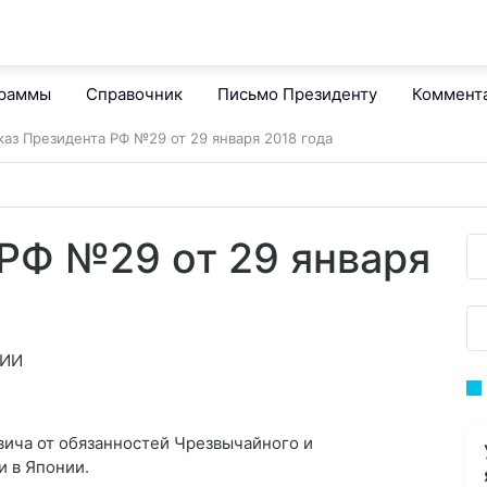
граммы
Справочник
Письмо Президенту
Коммент
каз Президента РФ №29 от 29 января 2018 года
 РФ №29 от 29 января
ЦИИ
ича от обязанностей Чрезвычайного и
 в Японии.