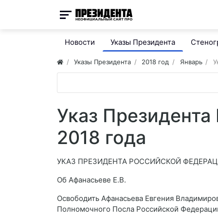
Новости
Указы Президента
Стено
Указы Президента
2018 год
Январь
У
Указ Президента
2018 года
УКАЗ ПРЕЗИДЕНТА РОССИЙСКОЙ ФЕДЕРА
Об Афанасьеве Е.В.
Освободить Афанасьева Евгения Владимиров
Полномочного Посла Российской Федерации