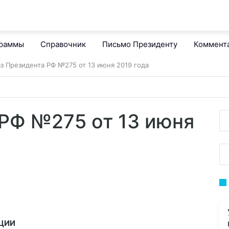
граммы
Справочник
Письмо Президенту
Коммент
аз Президента РФ №275 от 13 июня 2019 года
 РФ №275 от 13 июня
ЦИИ