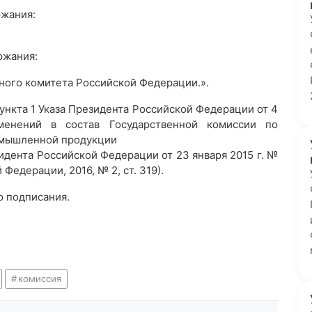
жания:
ржания:
ного комитета Российской Федерации.».
пункта 1 Указа Президента Российской Федерации от 4
енений в состав Государственной комиссии по
омышленной продукции
дента Российской Федерации от 23 января 2015 г. №
Федерации, 2016, № 2, ст. 319).
о подписания.
комиссия