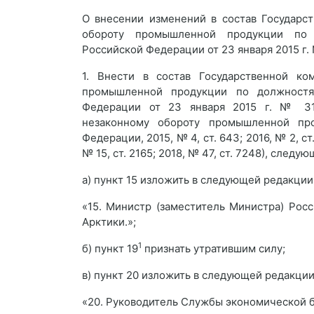
О внесении изменений в состав Государс
обороту промышленной продукции по 
Российской Федерации от 23 января 2015 г.
1. Внести в состав Государственной ко
промышленной продукции по должностя
Федерации от 23 января 2015 г. № 31
незаконному обороту промышленной про
Федерации, 2015, № 4, ст. 643; 2016, № 2, ст. 
№ 15, ст. 2165; 2018, № 47, ст. 7248), следу
а) пункт 15 изложить в следующей редакции
«15. Министр (заместитель Министра) Рос
Арктики.»;
1
б) пункт 19
признать утратившим силу;
в) пункт 20 изложить в следующей редакции
«20. Руководитель Службы экономической б