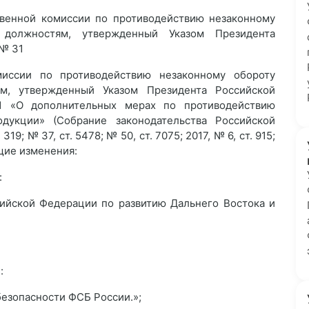
твенной комиссии по противодействию незаконному
должностям, утвержденный Указом Президента
 № 31
миссии по противодействию незаконному обороту
м, утвержденный Указом Президента Российской
 «О дополнительных мерах по противодействию
дукции» (Собрание законодательства Российской
319; № 37, ст. 5478; № 50, ст. 7075; 2017, № 6, ст. 915;
ющие изменения:
:
сийской Федерации по развитию Дальнего Востока и
:
езопасности ФСБ России.»;