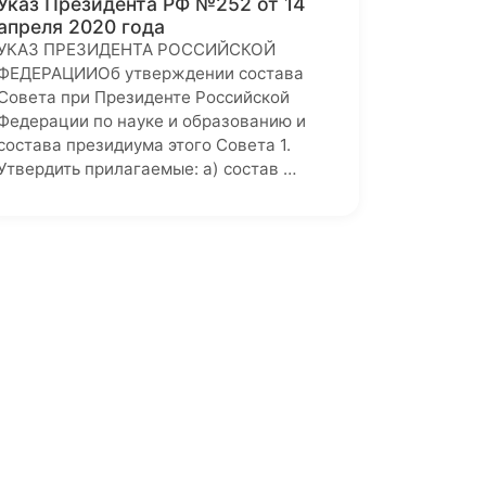
Указ Президента РФ №252 от 14
апреля 2020 года
УКАЗ ПРЕЗИДЕНТА РОССИЙСКОЙ
ФЕДЕРАЦИИОб утверждении состава
Совета при Президенте Российской
Федерации по науке и образованию и
состава президиума этого Совета 1.
Утвердить прилагаемые: а) состав …