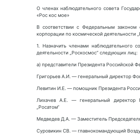
О членах наблюдательного совета Госуда
«Рос кос мое»
В соответствии с Федеральным законом 
корпорации по космической деятельности „
1. Назначить членами наблюдательного с
деятельности „Роскосмос“ следующих лиц:
а) представители Президента Российской Ф
Григорьев А.И. — генеральный директор Ф
Левитин И.Е. — помощник Президента Росс
Лихачев А.Е. — генеральный директор 
„Росатом“
Медведев Д.А. — Заместитель Председател
Суровикин СВ. — главнокомандующий Возд