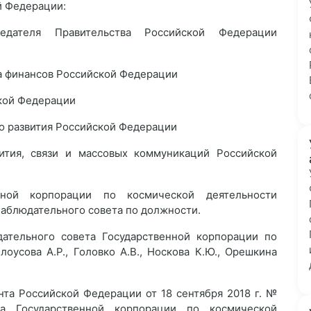
й Федерации:
дателя Правительства Российской Федерации
а финансов Российской Федерации
ской Федерации
о развития Российской Федерации
тия, связи и массовых коммуникаций Российской
нной корпорации по космической деятельности
наблюдательного совета по должности.
ательного совета Государственной корпорации по
оусова А.Р., Головко А.В., Носкова К.Ю., Орешкина
нта Российской Федерации от 18 сентября 2018 г. №
а Государственной корпорации по космической