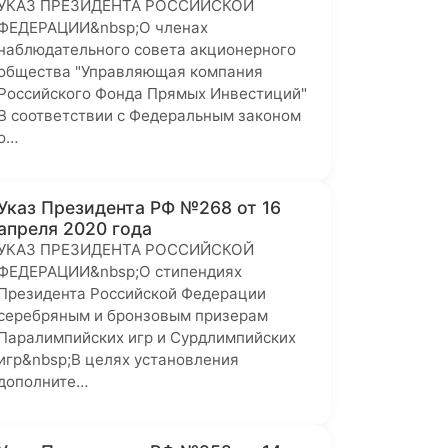
УКАЗ ПРЕЗИДЕНТА РОССИЙСКОЙ
ФЕДЕРАЦИИ&nbsp;О членах
наблюдательного совета акционерного
общества "Управляющая компания
Российского Фонда Прямых Инвестиций"
В соответствии с Федеральным законом
о…
Указ Президента РФ №268 от 16
апреля 2020 года
УКАЗ ПРЕЗИДЕНТА РОССИЙСКОЙ
ФЕДЕРАЦИИ&nbsp;О стипендиях
Президента Российской Федерации
серебряным и бронзовым призерам
Паралимпийских игр и Сурдлимпийских
игр&nbsp;В целях установления
дополните…