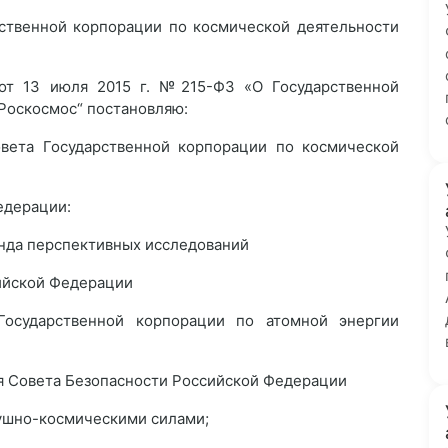
рственной корпорации по космической деятельности
от 13 июля 2015 г. №215-ФЗ «О Государственной
Роскосмос“ постановляю:
овета Государственной корпорации по космической
едерации:
онда перспективных исследований
ийской Федерации
Государственной корпорации по атомной энергии
я Совета Безопасности Российской Федерации
ушно-космическими силами;