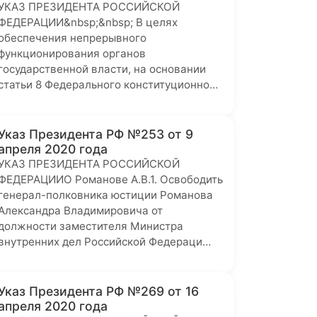
УКАЗ ПРЕЗИДЕНТА РОССИЙСКОЙ
ФЕДЕРАЦИИ&nbsp;&nbsp; В целях
обеспечения непрерывного
функционирования органов
государственной власти, на основании
статьи 8 Федерального конституционно…
Указ Президента РФ №253 от 9
апреля 2020 года
УКАЗ ПРЕЗИДЕНТА РОССИЙСКОЙ
ФЕДЕРАЦИИО Романове А.В.1. Освободить
генерал-полковника юстиции Романова
Александра Владимировича от
должности заместителя Министра
внутренних дел Российской Федераци…
Указ Президента РФ №269 от 16
апреля 2020 года