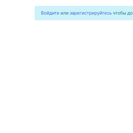
Войдите
или
зарегистрируйтесь
чтобы до