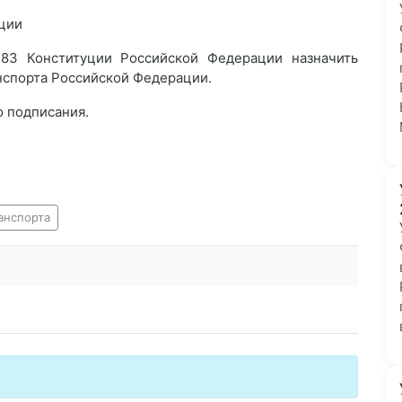
ции
 83 Конституции Российской Федерации назначить
нспорта Российской Федерации.
о подписания.
анспорта