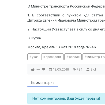
О Министре транспорта Российской Федера
1. В соответствии с пунктом «д» статьи
Дитриха Евгения Ивановича Министром тра
2. Настоящий Указ вступает в силу со дня ег
В.Путин
Москва, Кремль 18 мая 2018 года №246
указ
президент
россия
министр тр
—
19.05.2018
794
Biol
Комментарии
Нет комментариев. Ваш будет первым!