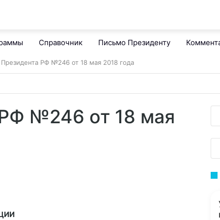
граммы
Справочник
Письмо Президенту
Коммент
 Президента РФ №246 от 18 мая 2018 года
 РФ №246 от 18 мая
ЦИИ