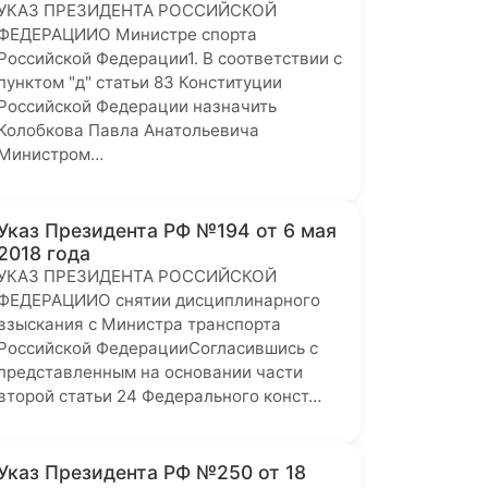
УКАЗ ПРЕЗИДЕНТА РОССИЙСКОЙ
ФЕДЕРАЦИИО Министре спорта
Российской Федерации1. В соответствии с
пунктом "д" статьи 83 Конституции
Российской Федерации назначить
Колобкова Павла Анатольевича
Министром…
Указ Президента РФ №194 от 6 мая
2018 года
УКАЗ ПРЕЗИДЕНТА РОССИЙСКОЙ
ФЕДЕРАЦИИО снятии дисциплинарного
взыскания с Министра транспорта
Российской ФедерацииСогласившись с
представленным на основании части
второй статьи 24 Федерального конст…
Указ Президента РФ №250 от 18