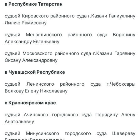
в Республике Татарстан
судьей Кировского районного суда г.Казани Галиуллину
Лилию Рамисовну
судьей Мензелинского районного суда Воронину
Александру Евгеньевну
судьей Московского районного суда г.Казани Гарявину
Оксану Александровну
в Чувашской Республике
судьей Ленинского районного суда г.Чебоксары
Волкову Елену Николаевну
в Красноярском крае
судьей Ачинского городского суда Порядину Алену
Анатольевну
судьей Минусинского городского суда Шевереву