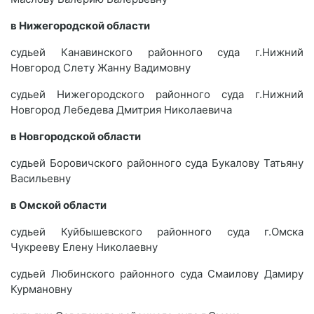
в Нижегородской области
судьей Канавинского районного суда г.Нижний
Новгород Слету Жанну Вадимовну
судьей Нижегородского районного суда г.Нижний
Новгород Лебедева Дмитрия Николаевича
в Новгородской области
судьей Боровичского районного суда Букалову Татьяну
Васильевну
в Омской области
судьей Куйбышевского районного суда г.Омска
Чукрееву Елену Николаевну
судьей Любинского районного суда Смаилову Дамиру
Курмановну