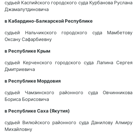
судьей Каспийского городского суда Курбанова Руслана
Джамалутдиновича
в Кабардино-Балкарской Республике
судьей Нальчикского городского суда Мамбетову
Оксану Сафарбиевну
в Республике Крым
судьей Керченского городского суда Лапина Сергея
Дмитриевича
в Республике Мордовия
судьей Чамзинского районного суда Овчинникова
Бориса Борисовича
в Республике Саха (Якутия)
судьей Вилюйского районного суда Данилову Алмиру
Михайловну