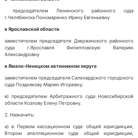
председателем Ленинского районного суда
г.Челябинска Пономаренко Ирину Евгеньевну
в Ярославской области
заместителем председателя Дзержинского районного
суда г.Ярославля Филипповскую Валерию
Александровну
в Ямало-Ненецком автономном округе
заместителем председателя Салехардского городского
суда Позднякову Марию Игоревну;
в) председателем Арбитражного суда Новосибирской
области Козлову Елену Петровну.
2. Назначить:
а) в Первом кассационном суде общей юрисдикции,
Втором апелляционном суде общей юрисдикции,