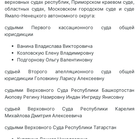
верховных судах республик, Приморском краевом суде,
областных судах, Московском городском суде и суде
Ямало-Ненецкого автономного округа:
судьями Первого кассационного суда общей
юрисдикции
Ванина Владислава Викторовича
Козловскую Елену Владимировну
Подгорнову Ольгу Валентиновну
судьей Второго апелляционного суда общей
юрисдикции Головкину Ларису Алексеевну
судьями Верховного Суда Республики Башкортостан
Аюпову Регину Назировну Индан Ингриду Янисовну
судьей Верховного Суда Республики Карелия
Михайлова Дмитрия Алексеевича
судьями Верховного Суда Республики Татарстан