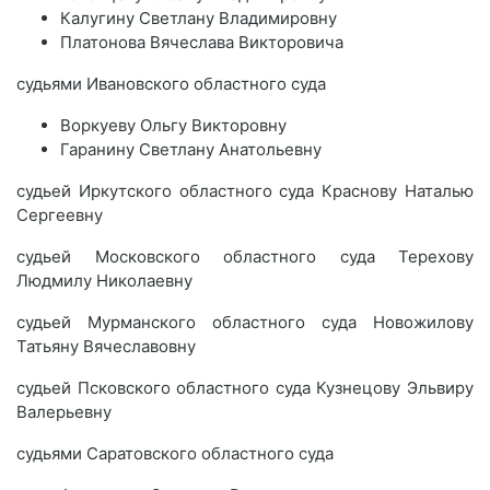
Калугину Светлану Владимировну
Платонова Вячеслава Викторовича
судьями Ивановского областного суда
Воркуеву Ольгу Викторовну
Гаранину Светлану Анатольевну
судьей Иркутского областного суда Краснову Наталью
Сергеевну
судьей Московского областного суда Терехову
Людмилу Николаевну
судьей Мурманского областного суда Новожилову
Татьяну Вячеславовну
судьей Псковского областного суда Кузнецову Эльвиру
Валерьевну
судьями Саратовского областного суда