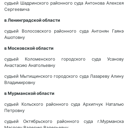
судьей Шадринского районного суда Антонова Алексея
Сергеевича
в Ленинградской области
судьей Волосовского районного суда Антонян Гаянэ
Ашотовну
в Московской области
судьей Коломенского городского суда Усанову
Анастасию Анатольевну
судьей Мытищинского городского суда Лазареву Алину
Владимировну
в Мурманской области
судьей Кольского районного суда Архипчук Наталью
Петровну
судьей Октябрьского районного суда г.Мурманска
Маслову Валерию Валерьевну