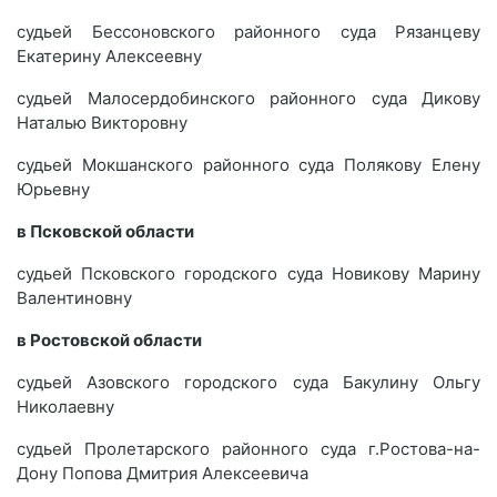
судьей Бессоновского районного суда Рязанцеву
Екатерину Алексеевну
судьей Малосердобинского районного суда Дикову
Наталью Викторовну
судьей Мокшанского районного суда Полякову Елену
Юрьевну
в Псковской области
судьей Псковского городского суда Новикову Марину
Валентиновну
в Ростовской области
судьей Азовского городского суда Бакулину Ольгу
Николаевну
судьей Пролетарского районного суда г.Ростова-на-
Дону Попова Дмитрия Алексеевича