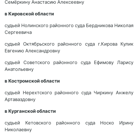
Семёркину Анастасию Алексеевну
в Кировской области
судьей Нолинского районного суда Бердникова Николая
Сергеевича
судьей Октябрьского районного суда г.Кирова Кулик
Евгению Александровну
судьей Советского районного суда Ефимову Ларису
Анатольевну
в Костромской области
судьей Нерехтского районного суда Чиркину Анжелу
Артаваздовну
в Курганской области
судьей Кетовского районного суда Носко Ирину
Николаевну