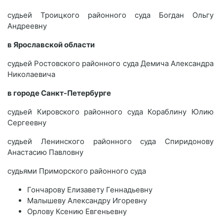
судьей Троицкого районного суда Богдан Ольгу
Андреевну
в Ярославской области
судьей Ростовского районного суда Демича Александра
Николаевича
в городе Санкт-Петербурге
судьей Кировского районного суда Кораблину Юлию
Сергеевну
судьей Ленинского районного суда Спиридонову
Анастасию Павловну
судьями Приморского районного суда
Гончарову Елизавету Геннадьевну
Малышеву Александру Игоревну
Орлову Ксению Евгеньевну