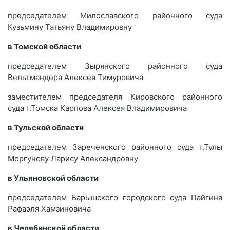
председателем Милославского районного суда
Кузьмину Татьяну Владимировну
в Томской области
председателем Зырянского районного суда
Вельтмандера Алексея Тимуровича
заместителем председателя Кировского районного
суда г.Томска Карпова Алексея Владимировича
в Тульской области
председателем Зареченского районного суда г.Тулы
Моргунову Ларису Александровну
в Ульяновской области
председателем Барышского городского суда Пайгина
Рафаэля Хамзиновича
в Челябинской области