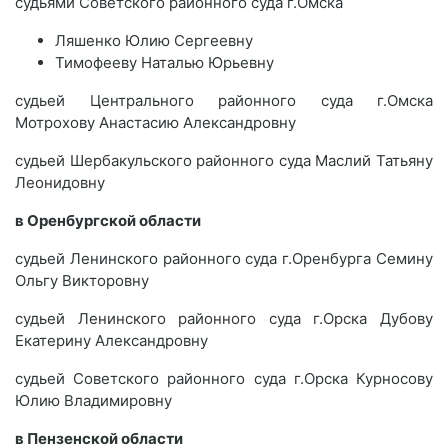
судьями Советского районного суда г.Омска
Ляшенко Юлию Сергеевну
Тимофееву Наталью Юрьевну
судьей Центрального районного суда г.Омска
Мотрохову Анастасию Александровну
судьей Шербакульского районного суда Маслий Татьяну
Леонидовну
в Оренбургской области
судьей Ленинского районного суда г.Оренбурга Семину
Ольгу Викторовну
судьей Ленинского районного суда г.Орска Дубову
Екатерину Александровну
судьей Советского районного суда г.Орска Курносову
Юлию Владимировну
в Пензенской области