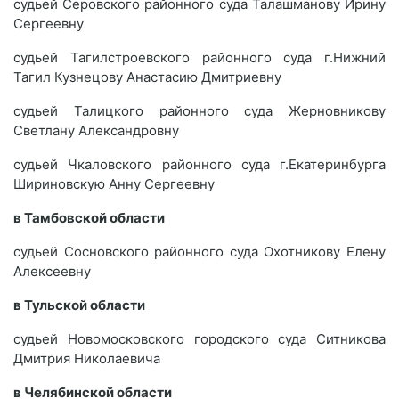
судьей Серовского районного суда Талашманову Ирину
Сергеевну
судьей Тагилстроевского районного суда г.Нижний
Тагил Кузнецову Анастасию Дмитриевну
судьей Талицкого районного суда Жерновникову
Светлану Александровну
судьей Чкаловского районного суда г.Екатеринбурга
Шириновскую Анну Сергеевну
в Тамбовской области
судьей Сосновского районного суда Охотникову Елену
Алексеевну
в Тульской области
судьей Новомосковского городского суда Ситникова
Дмитрия Николаевича
в Челябинской области