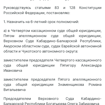
Руководствуясь статьями 83 и 128 Конституции
Российской Федерации, постановляю:
1. Назначить на 6-летний срок полномочий:
а) в Четвертом кассационном суде общей юрисдикции,
Пятом апелляционном суде общей юрисдикции,
Верховном Суде Кабардино-Балкарской Республики,
Амурском областном суде, судах Еврейской автономной
области и Чукотского автономного округа:
заместителем председателя Четвертого кассационного
суда общей юрисдикции Пятигору Александра
Ивановича
заместителем председателя Пятого апелляционного
суда общей юрисдикции Знаменщикова Романа
Витальевича
Председателем Верховного Суда Кабардино-
Балкарской Республики Богатырева Олега Забидовича