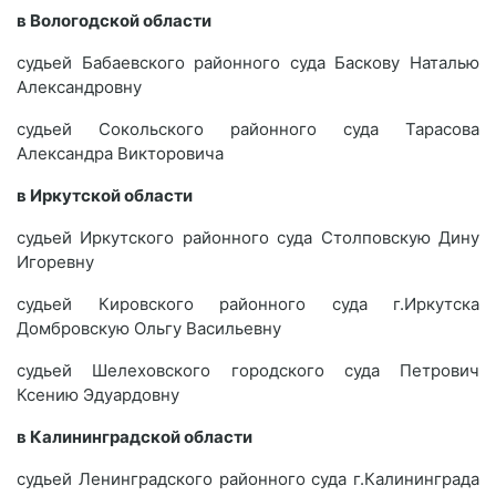
в Вологодской области
судьей Бабаевского районного суда Баскову Наталью
Александровну
судьей Сокольского районного суда Тарасова
Александра Викторовича
в Иркутской области
судьей Иркутского районного суда Столповскую Дину
Игоревну
судьей Кировского районного суда г.Иркутска
Домбровскую Ольгу Васильевну
судьей Шелеховского городского суда Петрович
Ксению Эдуардовну
в Калининградской области
судьей Ленинградского районного суда г.Калининграда