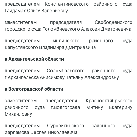
председателем Константиновского районного суда
Гайдамак Ольгу Валерьевну
заместителем председателя Свободненского
городского суда Голомбиевского Алексея Дмитриевича
председателем Тындинского районного суда
Капустянского Владимира Дмитриевича
в Архангельской области
председателем Соломбальского районного суда
г.Архангельска Анисимову Татьяну Александровну
в Волгоградской области
заместителем председателя Краснооктябрьского
районного суда г.Волгограда Митину Екатерину
Михайловну
председателем Суровикинского районного суда
Харламова Сергея Николаевича