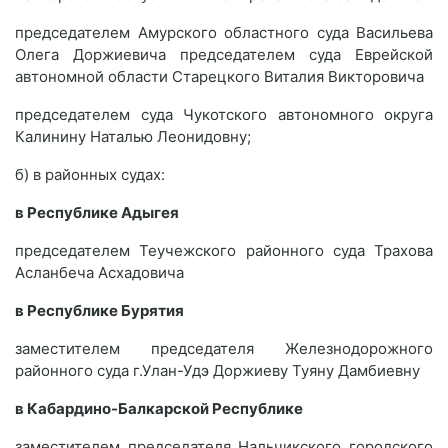
председателем Амурского областного суда Васильева
Олега Доржиевича председателем суда Еврейской
автономной области Старецкого Виталия Викторовича
председателем суда Чукотского автономного округа
Калинину Наталью Леонидовну;
б) в районных судах:
в Республике Адыгея
председателем Теучежского районного суда Трахова
Асланбеча Асхадовича
в Республике Бурятия
заместителем председателя Железнодорожного
районного суда г.Улан-Удэ Доржиеву Туяну Дамбиевну
в Кабардино-Балкарской Республике
заместителем председателя Нальчикского городского