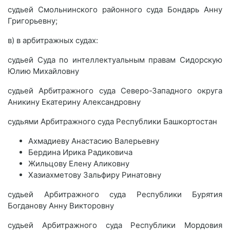
судьей Смольнинского районного суда Бондарь Анну
Григорьевну;
в) в арбитражных судах:
судьей Суда по интеллектуальным правам Сидорскую
Юлию Михайловну
судьей Арбитражного суда Северо-Западного округа
Аникину Екатерину Александровну
судьями Арбитражного суда Республики Башкортостан
Ахмадиеву Анастасию Валерьевну
Бердина Ирика Радиковича
Жильцову Елену Аликовну
Хазиахметову Зальфиру Ринатовну
судьей Арбитражного суда Республики Бурятия
Богданову Анну Викторовну
судьей Арбитражного суда Республики Мордовия