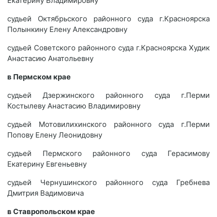
Екатерину Владимировну
судьей Октябрьского районного суда г.Красноярска
Полынкину Елену Александровну
судьей Советского районного суда г.Красноярска Худик
Анастасию Анатольевну
в Пермском крае
судьей Дзержинского районного суда г.Перми
Костылеву Анастасию Владимировну
судьей Мотовилихинского районного суда г.Перми
Попову Елену Леонидовну
судьей Пермского районного суда Герасимову
Екатерину Евгеньевну
судьей Чернушинского районного суда Гребнева
Дмитрия Вадимовича
в Ставропольском крае