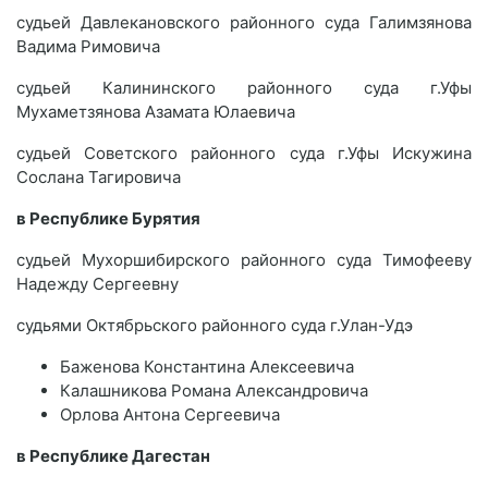
судьей Давлекановского районного суда Галимзянова
Вадима Римовича
судьей Калининского районного суда г.Уфы
Мухаметзянова Азамата Юлаевича
судьей Советского районного суда г.Уфы Искужина
Сослана Тагировича
в Республике Бурятия
судьей Мухоршибирского районного суда Тимофееву
Надежду Сергеевну
судьями Октябрьского районного суда г.Улан-Удэ
Баженова Константина Алексеевича
Калашникова Романа Александровича
Орлова Антона Сергеевича
в Республике Дагестан