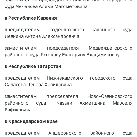
суда Чеченова Алима Магометовича
в Республике Карелия
председателем Лахденпохского районного суда
Лёвкина Антона Александровича
заместителем председателя Медвежьегорского
районного суда Рыжкову Екатерину Владимировну
в Республике Татарстан
председателем Нижнекамского городского суда
Салахова Ленара Халиловича
заместителем председателя Ново-Савиновского
районного суда г.Казани Ахметшина Марселя
Рафиковича
в Краснодарском крае
председателем Апшеронского районного суда