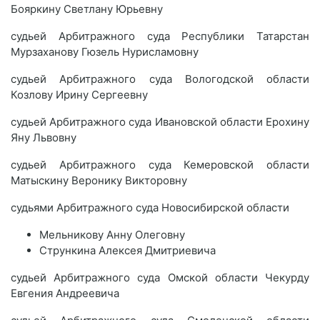
Бояркину Светлану Юрьевну
судьей Арбитражного суда Республики Татарстан
Мурзаханову Гюзель Нурисламовну
судьей Арбитражного суда Вологодской области
Козлову Ирину Сергеевну
судьей Арбитражного суда Ивановской области Ерохину
Яну Львовну
судьей Арбитражного суда Кемеровской области
Матыскину Веронику Викторовну
судьями Арбитражного суда Новосибирской области
Мельникову Анну Олеговну
Стрункина Алексея Дмитриевича
судьей Арбитражного суда Омской области Чекурду
Евгения Андреевича