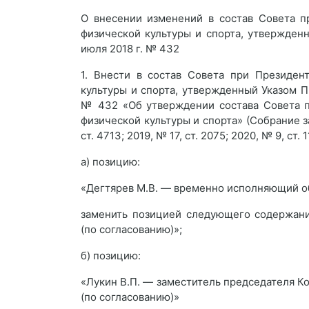
О внесении изменений в состав Совета п
физической культуры и спорта, утвержден
июля 2018 г. № 432
1. Внести в состав Совета при Президен
культуры и спорта, утвержденный Указом П
№ 432 «Об утверждении состава Совета п
физической культуры и спорта» (Собрание 
ст. 4713; 2019, № 17, ст. 2075; 2020, № 9, ст
а) позицию:
«Дегтярев М.В. — временно исполняющий об
заменить позицией следующего содержани
(по согласованию)»;
б) позицию:
«Лукин В.П. — заместитель председателя 
(по согласованию)»