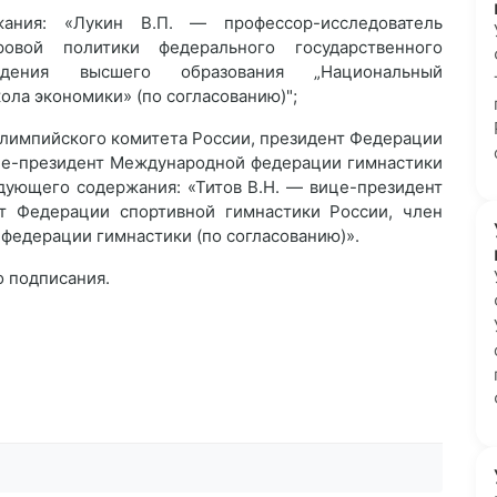
ания: «Лукин В.П. — профессор-исследователь
овой политики федерального государственного
ждения высшего образования „Национальный
ола экономики» (по согласованию)";
 Олимпийского комитета России, президент Федерации
ице-президент Международной федерации гимнастики
едующего содержания: «Титов В.Н. — вице-президент
т Федерации спортивной гимнастики России, член
федерации гимнастики (по согласованию)».
о подписания.