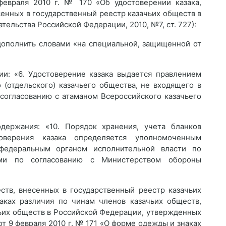
евраля 2010 г. № 170 «Об удостоверении казака,
енных в государственный реестр казачьих обществ в
ельства Российской Федерации, 2010, №7, ст. 727):
 дополнить словами «на специальной, защищенной от
ии: «6. Удостоверение казака выдается правлением
 (отдельского) казачьего общества, не входящего в
 согласованию с атаманом Всероссийского казачьего
держания: «10. Порядок хранения, учета бланков
оверения казака определяется уполномоченным
федеральным органом исполнительной власти по
ами по согласованию с Министерством обороны
ств, внесенных в государственный реестр казачьих
аках различия по чинам членов казачьих обществ,
чьих обществ в Российской Федерации, утвержденных
т 9 февраля 2010 г. № 171 «О форме одежды и знаках