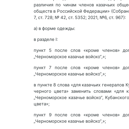
различия по чинам членов казачьих обще
обществ в Российской Федерации» (Собран
7, ст. 728; № 42, ст. 5352; 2021, №6, ст. 967):
а) в форме одежды:
в разделе I:
пункт 5 после слов «кроме членов» доп
„Черноморское казачье войско“,»;
пункт 7 после слов «кроме членов» доп
„Черноморское казачье войско“,»;
в пункте 8 слова «для казачьих генералов 
черного цвета» заменить словами «для к
„Черноморское казачье войско“, Кубанског
цвета»;
пункт 9 после слов «кроме членов» доп
„Черноморское казачье войско“,»;