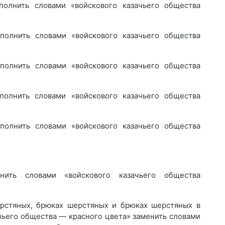
полнить словами «войскового казачьего общества
полнить словами «войскового казачьего общества
полнить словами «войскового казачьего общества
полнить словами «войскового казачьего общества
полнить словами «войскового казачьего общества
ить словами «войскового казачьего общества
ерстяных, брюках шерстяных и брюках шерстяных в
ачьего общества — красного цвета» заменить словами