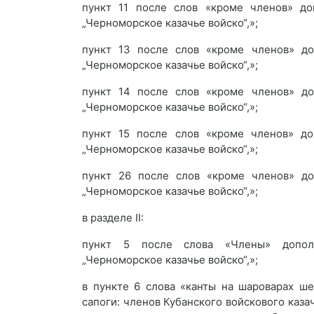
пункт 11 после слов «кроме членов» до
„Черноморское казачье войско“,»;
пункт 13 после слов «кроме членов» до
„Черноморское казачье войско“,»;
пункт 14 после слов «кроме членов» до
„Черноморское казачье войско“,»;
пункт 15 после слов «кроме членов» до
„Черноморское казачье войско“,»;
пункт 26 после слов «кроме членов» до
„Черноморское казачье войско“,»;
в разделе II:
пункт 5 после слова «Члены» дополн
„Черноморское казачье войско“,»;
в пункте 6 слова «канты на шароварах ш
сапоги: членов Кубанского войскового каз