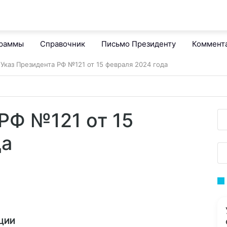
граммы
Справочник
Письмо Президенту
Коммент
Указ Президента РФ №121 от 15 февраля 2024 года
РФ №121 от 15
да
ЦИИ