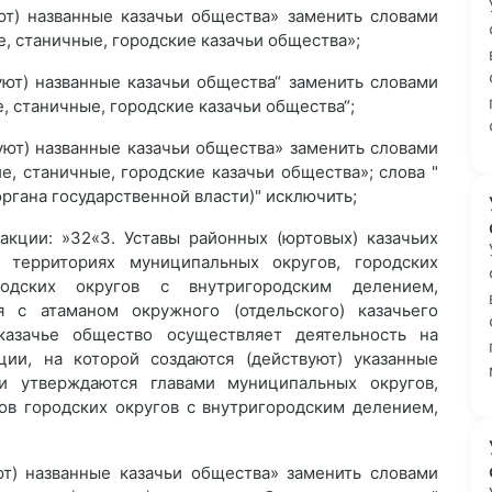
уют) названные казачьи общества» заменить словами
е, станичные, городские казачьи общества»;
вуют) названные казачьи общества“ заменить словами
е, станичные, городские казачьи общества“;
вуют) названные казачьи общества» заменить словами
е, станичные, городские казачьи общества»; слова "
ргана государственной власти)" исключить;
акции: »З2«3. Уставы районных (юртовых) казачьих
 территориях муниципальных округов, городских
родских округов с внутригородским делением,
я с атаманом окружного (отдельского) казачьего
казачье общество осуществляет деятельность на
ии, на которой создаются (действуют) указанные
и утверждаются главами муниципальных округов,
нов городских округов с внутригородским делением,
уют) названные казачьи общества» заменить словами