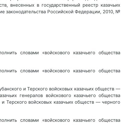
ств, внесенных в государственный реестр казачьих
ие законодательства Российской Федерации, 2010, №
олнить словами «войскового казачьего общества
олнить словами «войскового казачьего общества
Кубанского и Терского войсковых казачьих обществ —
азачьих генералов войскового казачьего общества
о и Терского войсковых казачьих обществ — черного
олнить словами «войскового казачьего общества