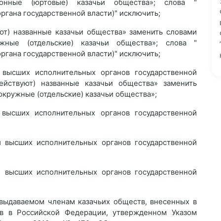
йонные (юртовые) казачьи общества»; слова "
ргана государственной власти)" исключить;
уют) названные казачьи общества» заменить словами
ужные (отдельские) казачьи общества»; слова "
ргана государственной власти)" исключить;
 высших исполнительных органов государственной
действуют) названные казачьи общества» заменить
окружные (отдельские) казачьи общества»;
 высших исполнительных органов государственной
ми высших исполнительных органов государственной
ми высших исполнительных органов государственной
 выдаваемом членам казачьих обществ, внесенных в
тв в Российской Федерации, утвержденном Указом