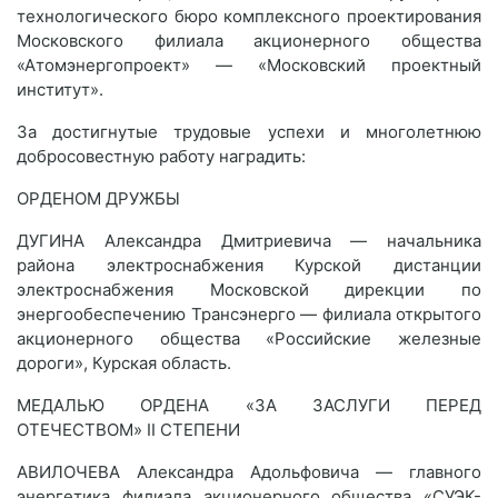
технологического бюро комплексного проектирования
Московского филиала акционерного общества
«Атомэнергопроект» — «Московский проектный
институт».
За достигнутые трудовые успехи и многолетнюю
добросовестную работу наградить:
ОРДЕНОМ ДРУЖБЫ
ДУГИНА Александра Дмитриевича — начальника
района электроснабжения Курской дистанции
электроснабжения Московской дирекции по
энергообеспечению Трансэнерго — филиала открытого
акционерного общества «Российские железные
дороги», Курская область.
МЕДАЛЬЮ ОРДЕНА «ЗА ЗАСЛУГИ ПЕРЕД
ОТЕЧЕСТВОМ» II СТЕПЕНИ
АВИЛОЧЕВА Александра Адольфовича — главного
энергетика филиала акционерного общества «СУЭК-