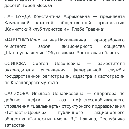
дороги“, город Москва
ЛАНГБУРДА Константина Абрамовича — президента
Камчатской краевой общественной организации
„Камчатский клуб туристов им. Глеба Травина“
МАНЧЕНКО Константина Николаевича — горнорабочего
очистного забоя акционерного общества
„Шахтоуправление “Обуховская», Ростовская область
ОСИПОВА Сергея Левоновича — заместителя
руководителя Управления Федеральной службы
государственной регистрации, кадастра и картографии
по Краснодарскому краю
САЛИХОВА Ильдара Ленарисовича — оператора по
добыче нефти и газа нефтегазодобывающего
управления «Бавлынефть» структурного подразделения
«Татнефть-Добыча» публичного акционерного
общества «Татнефть» имени В.Д.Шашина, Республика
Татарстан