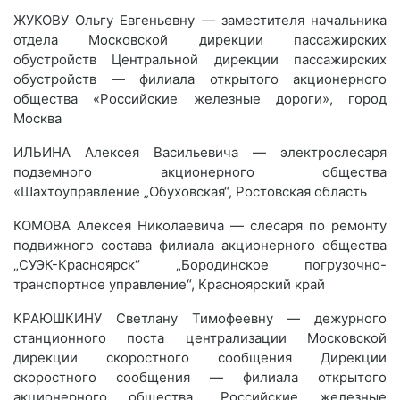
ЖУКОВУ Ольгу Евгеньевну — заместителя начальника
отдела Московской дирекции пассажирских
обустройств Центральной дирекции пассажирских
обустройств — филиала открытого акционерного
общества «Российские железные дороги», город
Москва
ИЛЬИНА Алексея Васильевича — электрослесаря
подземного акционерного общества
«Шахтоуправление „Обуховская“, Ростовская область
КОМОВА Алексея Николаевича — слесаря по ремонту
подвижного состава филиала акционерного общества
„СУЭК-Красноярск“ „Бородинское погрузочно-
транспортное управление“, Красноярский край
КРАЮШКИНУ Светлану Тимофеевну — дежурного
станционного поста централизации Московской
дирекции скоростного сообщения Дирекции
скоростного сообщения — филиала открытого
акционерного общества „Российские железные