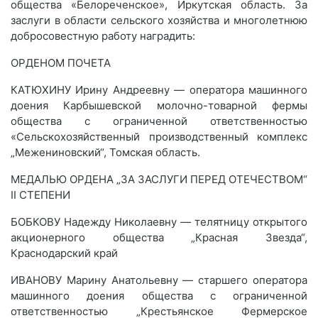
общества «Белореченское», Иркутская область. За
заслуги в области сельского хозяйства и многолетнюю
добросовестную работу наградить:
ОРДЕНОМ ПОЧЕТА
КАТЮХИНУ Ирину Андреевну — оператора машинного
доения Карбышевской молочно-товарной фермы
общества с ограниченной ответственностью
«Сельскохозяйственный производственный комплекс
„Межениновский“, Томская область.
МЕДАЛЬЮ ОРДЕНА „ЗА ЗАСЛУГИ ПЕРЕД ОТЕЧЕСТВОМ“
II СТЕПЕНИ
БОБКОВУ Надежду Николаевну — телятницу открытого
акционерного общества „Красная Звезда“,
Краснодарский край
ИВАНОВУ Марину Анатольевну — старшего оператора
машинного доения общества с ограниченной
ответственностью „Крестьянское Фермерское