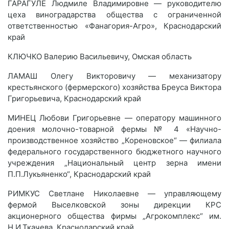
ГАРАГУЛЕ Людмиле Владимировне — руководителю
цеха виноградарства общества с ограниченной
ответственностью «Фанагория-Агро», Краснодарский
край
КЛЮЧКО Валерию Васильевичу, Омская область
ЛАМАШ Олегу Викторовичу — механизатору
крестьянского (фермерского) хозяйства Бреуса Виктора
Григорьевича, Краснодарский край
МИНЕЦ Любови Григорьевне — оператору машинного
доения молочно-товарной фермы № 4 «Научно-
производственное хозяйство „Кореновское“ — филиала
федерального государственного бюджетного научного
учреждения „Национальный центр зерна имени
П.П.Лукьяненко“, Краснодарский край
РИМКУС Светлане Николаевне — управляющему
фермой Выселковской зоны дирекции КРС
акционерного общества фирмы „Агрокомплекс“ им.
Н.И.Ткачева, Краснодарский край