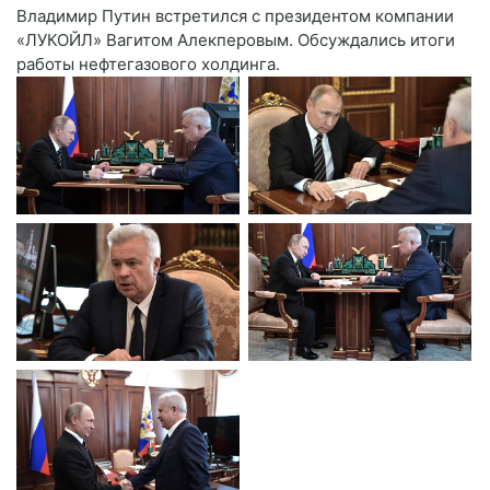
Владимир Путин встретился с президентом компании
«ЛУКОЙЛ» Вагитом Алекперовым. Обсуждались итоги
работы нефтегазового холдинга.